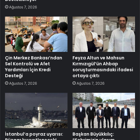
Ağustos 7, 2026
Çin Merkez Bankası’ndan
Feyza Altun ve Mahsun
Sel Kontrolü ve Afet
Kırmızıgül’ün Ahbap
Yardımları İçin Kredi
soruşturmasındaki ifadesi
Desteği
ortaya çıktı
Ağustos 7, 2026
Ağustos 7, 2026
İstanbul’a poyraz uyarısı:
Başkan Büyükkılıç:
Rüzgar kuvvetlenecek!
“Şehrimizin ulaşım