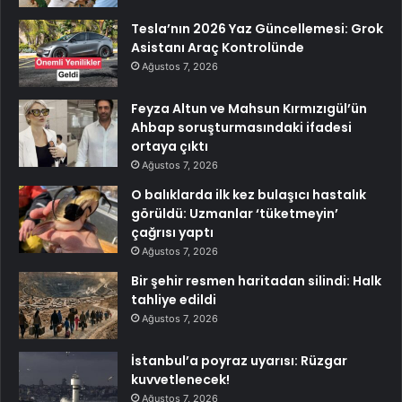
Tesla’nın 2026 Yaz Güncellemesi: Grok
Asistanı Araç Kontrolünde
Ağustos 7, 2026
Feyza Altun ve Mahsun Kırmızıgül’ün
Ahbap soruşturmasındaki ifadesi
ortaya çıktı
Ağustos 7, 2026
O balıklarda ilk kez bulaşıcı hastalık
görüldü: Uzmanlar ‘tüketmeyin’
çağrısı yaptı
Ağustos 7, 2026
Bir şehir resmen haritadan silindi: Halk
tahliye edildi
Ağustos 7, 2026
İstanbul’a poyraz uyarısı: Rüzgar
kuvvetlenecek!
Ağustos 7, 2026