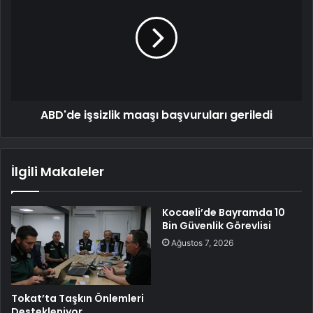
ABD'de işsizlik maaşı başvuruları geriledi
İlgili Makaleler
Kocaeli’de Bayramda 10
Bin Güvenlik Görevlisi
Ağustos 7, 2026
Tokat’ta Taşkın Önlemleri
Destekleniyor