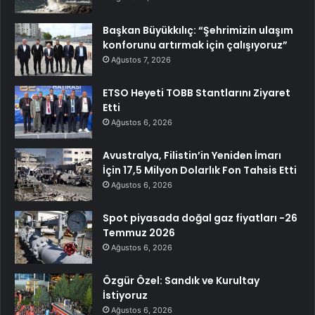
Başkan Büyükkılıç: “Şehrimizin ulaşım
konforunu artırmak için çalışıyoruz”
Ağustos 7, 2026
ETSO Heyeti TOBB Stantlarını Ziyaret
Etti
Ağustos 6, 2026
Avustralya, Filistin’in Yeniden İmarı
İçin 17,5 Milyon Dolarlık Fon Tahsis Etti
Ağustos 6, 2026
Spot piyasada doğal gaz fiyatları -26
Temmuz 2026
Ağustos 6, 2026
Özgür Özel: Sandık ve Kurultay
İstiyoruz
Ağustos 6, 2026