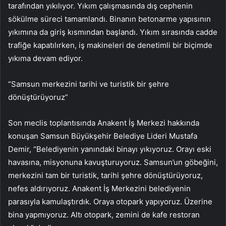
tarafından yıkılıyor. Yıkım çalışmasında dış cephenin
sökülme süreci tamamlandı. Binanın betonarme yapısının
yıkımına da giriş kısmından başlandı. Yıkım sırasında cadde
trafiğe kapatılırken, iş makineleri de denetimli bir biçimde
yıkıma devam ediyor.
“Samsun merkezini tarihi ve turistik bir şehre
dönüştürüyoruz”
Son meclis toplantısında Anakent İş Merkezi hakkında
konuşan Samsun Büyükşehir Belediye Lideri Mustafa
Demir, “Belediyenin yanındaki binayı yıkıyoruz. Orayı eski
havasına, misyonuna kavuşturuyoruz. Samsun’un göbeğini,
merkezini tam bir turistik, tarihi şehre dönüştürüyoruz,
nefes aldırıyoruz. Anakent İş Merkezini belediyenin
parasıyla kamulaştırdık. Oraya otopark yapıyoruz. Üzerine
bina yapmıyoruz. Altı otopark, zemini de kafe restoran