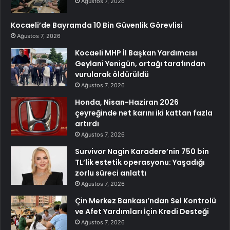
Ağustos 7, 2026
Kocaeli’de Bayramda 10 Bin Güvenlik Görevlisi
Ağustos 7, 2026
Kocaeli MHP İl Başkan Yardımcısı
Geylani Yenigün, ortağı tarafından
vurularak öldürüldü
Ağustos 7, 2026
Honda, Nisan-Haziran 2026
çeyreğinde net karını iki kattan fazla
artırdı
Ağustos 7, 2026
Survivor Nagin Karadere’nin 750 bin
TL’lik estetik operasyonu: Yaşadığı
zorlu süreci anlattı
Ağustos 7, 2026
Çin Merkez Bankası’ndan Sel Kontrolü
ve Afet Yardımları İçin Kredi Desteği
Ağustos 7, 2026