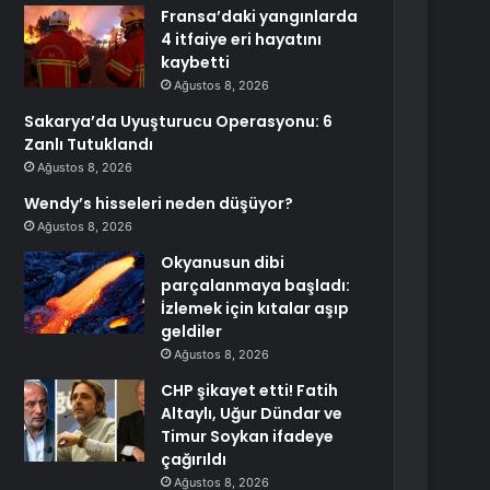
Fransa’daki yangınlarda
4 itfaiye eri hayatını
kaybetti
Ağustos 8, 2026
Sakarya’da Uyuşturucu Operasyonu: 6
Zanlı Tutuklandı
Ağustos 8, 2026
Wendy’s hisseleri neden düşüyor?
Ağustos 8, 2026
Okyanusun dibi
parçalanmaya başladı:
İzlemek için kıtalar aşıp
geldiler
Ağustos 8, 2026
CHP şikayet etti! Fatih
Altaylı, Uğur Dündar ve
Timur Soykan ifadeye
çağırıldı
Ağustos 8, 2026