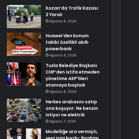
Kozan’da Trafik Kazası:
2 Yaralı
Ağustos 8, 2026
Huawei’den konum
takibi özellikli akıllı
powerbank
Ağustos 8, 2026
Tuzla Belediye Başkanı
CHP’den istifa etmeden
yönetime AKP’lileri
atamaya başladı
Ağustos 8, 2026
Herkes arabasını satıp
ona koşuyor: Ne benzin
istiyor ne elektrik
Ağustos 7, 2026
Modelliğe ara vermişti,
yeni işini kurdu: İbrahim