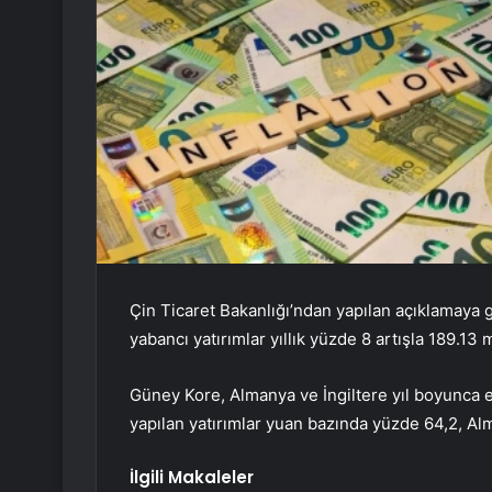
Çin Ticaret Bakanlığı’ndan yapılan açıklamaya
yabancı yatırımlar yıllık yüzde 8 artışla 189.13 m
Güney Kore, Almanya ve İngiltere yıl boyunca e
yapılan yatırımlar yuan bazında yüzde 64,2, Al
İlgili Makaleler