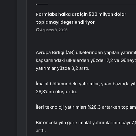
Formlabs halka arz için 500 milyon dolar
toplamayı değerlendiriyor
Ağustos 8, 2026
Avrupa Birliği (AB) ülkelerinden yapılan yatırım
kapsamındaki ülkelerden yüzde 17,2 ve Güneydo
yatırımlar yüzde 8,2 arttı.
İmalat bölümündeki yatırımlar, yuan bazında yıl
26,3’ünü oluşturdu.
İleri teknoloji yatırımları %28,3 artarken toplam
Bir önceki yıla göre imalat yatırımlarının payı 7,
arttı.