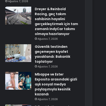
Ağustos 7, 2026
Dreyer & Reinbold
Racing, geç takım
sahibinin hayalini
gerçekleştirmek için tam
zamanlı IndyCar takımı
olmaya hazırlanıyor
Ağustos 7, 2026
Güvenlik testinden
geçemeyen kıyafet
yasaklandı: Bakanlık
toplatıyor
Ağustos 7, 2026
Mbappe ve Ester
Exposito arasındaki gizli
aşk sosyal medya
paylaşımıyla kesinlik
kazandı
Ağustos 7, 2026