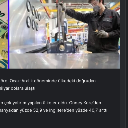
 göre, Ocak-Aralık döneminde ülkedeki doğrudan
ilyar dolara ulaştı.
n çok yatırım yapılan ülkeler oldu. Güney Kore’den
manya’dan yüzde 52,9 ve İngiltere’den yüzde 40,7 arttı.