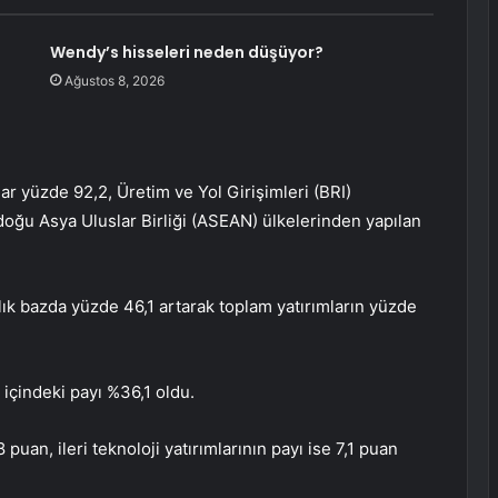
Wendy’s hisseleri neden düşüyor?
Ağustos 8, 2026
lar yüzde 92,2, Üretim ve Yol Girişimleri (BRI)
ğu Asya Uluslar Birliği (ASEAN) ülkelerinden yapılan
lık bazda yüzde 46,1 artarak toplam yatırımların yüzde
 içindeki payı %36,1 oldu.
8 puan, ileri teknoloji yatırımlarının payı ise 7,1 puan