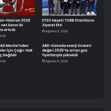
san-Haziran 2026
ETSO Heyeti TOBB Stantlarını
net karını iki
Ziyaret Etti
a artırdı
Ağustos 6, 2026
2026
ekli Meclisi’nden
ABD-Kanada enerji ticareti
ler İçin Çağrı: Hak
değeri 2025’te artan gaz
 Değildir
fiyatlarıyla yükseldi
2026
Ağustos 6, 2026