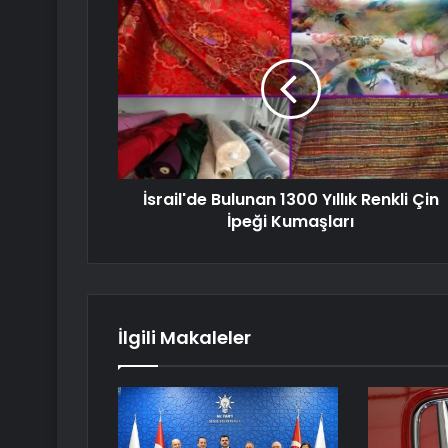
İsrail'de Bulunan 1300 Yıllık Renkli Çin
İpeği Kumaşları
İlgili Makaleler