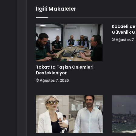
İlgili Makaleler
Kocaeli’de
Güvenlik G
Ağustos 7,
Tokat’ta Taşkın Önlemleri
Destekleniyor
Ağustos 7, 2026