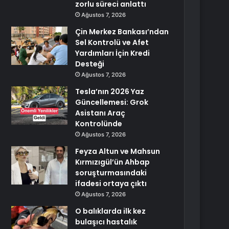
zorlu süreci anlattı
Ağustos 7, 2026
Çin Merkez Bankası’ndan
Sel Kontrolü ve Afet
Yardımları İçin Kredi
Desteği
Ağustos 7, 2026
Tesla’nın 2026 Yaz
Güncellemesi: Grok
Asistanı Araç
Kontrolünde
Ağustos 7, 2026
Feyza Altun ve Mahsun
Kırmızıgül’ün Ahbap
soruşturmasındaki
ifadesi ortaya çıktı
Ağustos 7, 2026
O balıklarda ilk kez
bulaşıcı hastalık