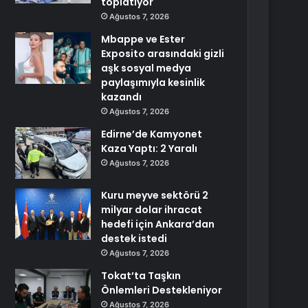
toplatıyor
Ağustos 7, 2026
Mbappe ve Ester
Exposito arasındaki gizli
aşk sosyal medya
paylaşımıyla kesinlik
kazandı
Ağustos 7, 2026
Edirne’de Kamyonet
Kaza Yaptı: 2 Yaralı
Ağustos 7, 2026
Kuru meyve sektörü 2
milyar dolar ihracat
hedefi için Ankara’dan
destek istedi
Ağustos 7, 2026
Tokat’ta Taşkın
Önlemleri Destekleniyor
Ağustos 7, 2026