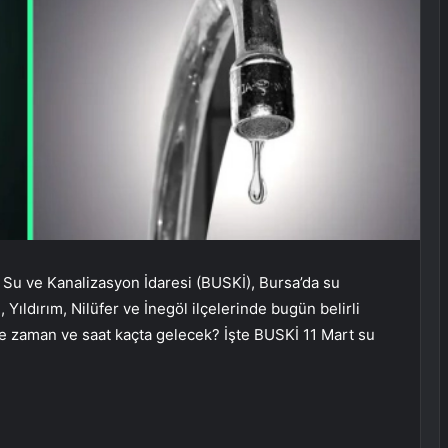
a Su ve Kanalizasyon İdaresi (BUSKİ), Bursa’da su
 Yıldırım, Nilüfer ve İnegöl ilçelerinde bugün belirli
r ne zaman ve saat kaçta gelecek? İşte BUSKİ 11 Mart su