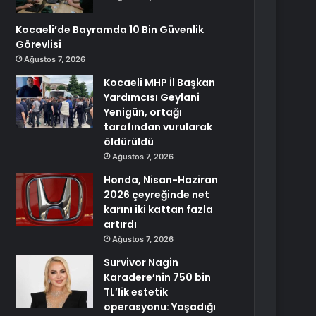
Kocaeli’de Bayramda 10 Bin Güvenlik
Görevlisi
Ağustos 7, 2026
Kocaeli MHP İl Başkan
Yardımcısı Geylani
Yenigün, ortağı
tarafından vurularak
öldürüldü
Ağustos 7, 2026
Honda, Nisan-Haziran
2026 çeyreğinde net
karını iki kattan fazla
artırdı
Ağustos 7, 2026
Survivor Nagin
Karadere’nin 750 bin
TL’lik estetik
operasyonu: Yaşadığı