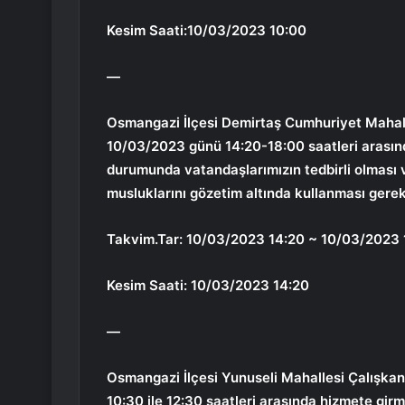
Kesim Saati:10/03/2023 10:00
—
Osmangazi İlçesi Demirtaş Cumhuriyet Mahall
10/03/2023 günü 14:20-18:00 saatleri arasında
durumunda vatandaşlarımızın tedbirli olması v
musluklarını gözetim altında kullanması gere
Takvim.Tar: 10/03/2023 14:20 ~ 10/03/2023 
Kesim Saati: 10/03/2023 14:20
—
Osmangazi İlçesi Yunuseli Mahallesi Çalışka
10:30 ile 12:30 saatleri arasında hizmete gir