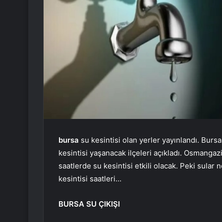
bursa
su kesintisi olan yerler yayınlandı. Burs
kesintisi yaşanacak ilçeleri açıkladı. Osmangazi,
saatlerde su kesintisi etkili olacak. Peki sula
kesintisi saatleri…
BURSA SU ÇIKIŞI