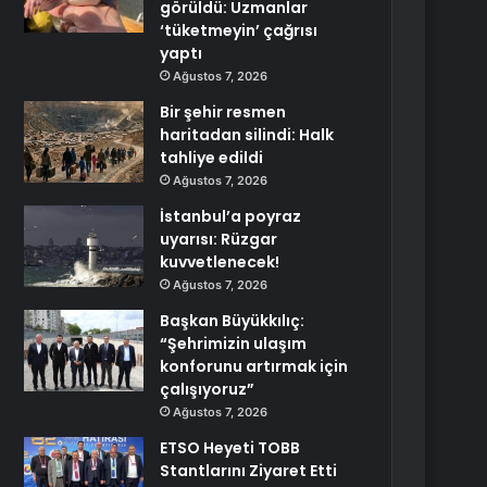
görüldü: Uzmanlar
‘tüketmeyin’ çağrısı
yaptı
Ağustos 7, 2026
Bir şehir resmen
haritadan silindi: Halk
tahliye edildi
Ağustos 7, 2026
İstanbul’a poyraz
uyarısı: Rüzgar
kuvvetlenecek!
Ağustos 7, 2026
Başkan Büyükkılıç:
“Şehrimizin ulaşım
konforunu artırmak için
çalışıyoruz”
Ağustos 7, 2026
ETSO Heyeti TOBB
Stantlarını Ziyaret Etti