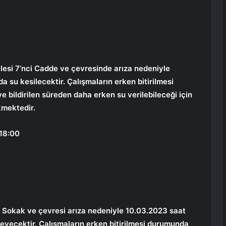
esi 7’nci Cadde ve çevresinde arıza nedeniyle
 su kesilecektir. Çalışmaların erken bitirilmesi
e bildirilen süreden daha erken su verilebileceği için
kmektedir.
18:00
n Sokak ve çevresi arıza nedeniyle 10.03.2023 saat
meyecektir. Çalışmaların erken bitirilmesi durumunda