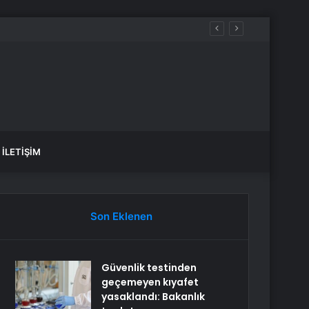
 kazandı
İLETIŞIM
Son Eklenen
Güvenlik testinden
geçemeyen kıyafet
yasaklandı: Bakanlık