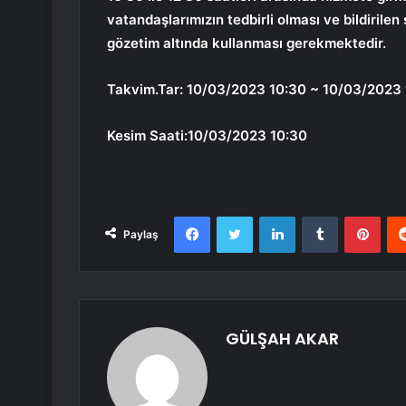
vatandaşlarımızın tedbirli olması ve bildirile
gözetim altında kullanması gerekmektedir.
Takvim.Tar: 10/03/2023 10:30 ~ 10/03/2023 
Kesim Saati:10/03/2023 10:30
Facebook
Twitter
LinkedIn
Tumblr
Pint
Paylaş
GÜLŞAH AKAR