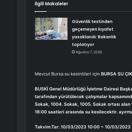
İlgili Makaleler
Güvenlik testinden
geçemeyen kıyafet
yasaklandı: Bakanlık
toplatıyor
Ağustos 7, 2026
Mevcut Bursa su kesintileri için
BURSA SU ÇIK
BUSKİ Genel Müdürlüğü İşletme Dairesi Başka
tarafından yürütülecek çalışmalar kapsamınd
Sokak, 1004. Sokak, 1005. Sokak ortası alan 
18:00 saatleri arasında su kesilecektir. ayırm
Takvim.Tar: 10/03/2023 10:00 ~ 10/03/2023