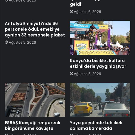
Ağustos 6, 2026
geldi
Ağustos 6, 2026
Antalya Emniyeti’nde 66
personele ödül, emekliye
ayrılan 33 personele plaket
Ağustos 5, 2026
Konya’da bisiklet kültürü
etkinliklerle yaygınlaşıyor
Ağustos 5, 2026
ESBAŞ Kavşağı rengarenk
Yaya geçidinde tehlikeli
bir görünüme kavuştu
sollama kamerada