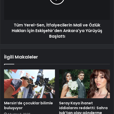
Tüm Yerel-Sen, İtfaiyecilerin Mali ve Özlük
Hakları İçin Eskişehir'den Ankara'ya Yürüyüş
Başlattı
İlgili Makaleler
Mersin’de çocuklar bilimle
Seray Kaya ihanet
buluşuyor
iddialarını reddetti: Sahra
Işık’tan olay gönderme