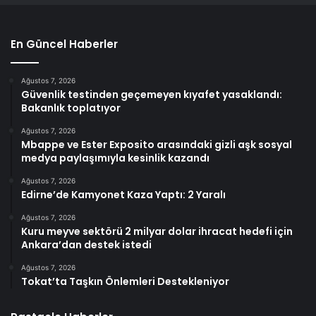
En Güncel Haberler
Ağustos 7, 2026
Güvenlik testinden geçemeyen kıyafet yasaklandı:
Bakanlık toplatıyor
Ağustos 7, 2026
Mbappe ve Ester Exposito arasındaki gizli aşk sosyal
medya paylaşımıyla kesinlik kazandı
Ağustos 7, 2026
Edirne’de Kamyonet Kaza Yaptı: 2 Yaralı
Ağustos 7, 2026
Kuru meyve sektörü 2 milyar dolar ihracat hedefi için
Ankara’dan destek istedi
Ağustos 7, 2026
Tokat’ta Taşkın Önlemleri Destekleniyor