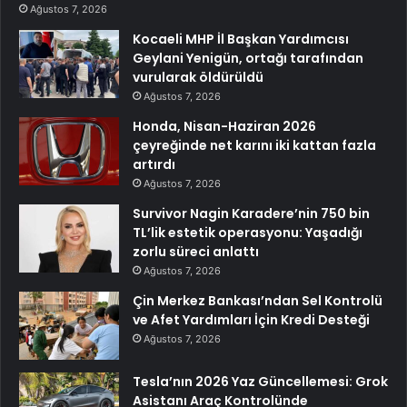
Ağustos 7, 2026
Kocaeli MHP İl Başkan Yardımcısı
Geylani Yenigün, ortağı tarafından
vurularak öldürüldü
Ağustos 7, 2026
Honda, Nisan-Haziran 2026
çeyreğinde net karını iki kattan fazla
artırdı
Ağustos 7, 2026
Survivor Nagin Karadere’nin 750 bin
TL’lik estetik operasyonu: Yaşadığı
zorlu süreci anlattı
Ağustos 7, 2026
Çin Merkez Bankası’ndan Sel Kontrolü
ve Afet Yardımları İçin Kredi Desteği
Ağustos 7, 2026
Tesla’nın 2026 Yaz Güncellemesi: Grok
Asistanı Araç Kontrolünde