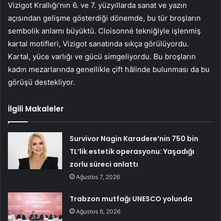
Vizigot Krallığı’nın 6. ve 7. yüzyıllarda sanat ve yazın
açısından gelişme gösterdiği dönemde, bu tür broşların
sembolik anlamı büyüktü. Cloisonné tekniğiyle işlenmiş
kartal motifleri, Vizigot sanatında sıkça görülüyordu.
Kartal, yüce varlığı ve gücü simgeliyordu. Bu broşların
kadın mezarlarında genellikle çift hâlinde bulunması da bu
görüşü destekliyor.
İlgili Makaleler
Survivor Nagin Karadere’nin 750 bin
TL’lik estetik operasyonu: Yaşadığı
zorlu süreci anlattı
Ağustos 7, 2026
Trabzon mutfağı UNESCO yolunda
Ağustos 6, 2026