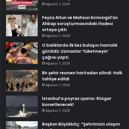
Ağustos 7, 2026
Feyza Altun ve Mahsun Kırmızıgül’ün
Ahbap soruşturmasındaki ifadesi
ortaya çıktı
Ağustos 7, 2026
O balıklarda ilk kez bulaşıcı hastalık
görüldü: Uzmanlar ‘tüketmeyin’
çağrısı yaptı
Ağustos 7, 2026
Bir şehir resmen haritadan silindi: Halk
tahliye edildi
Ağustos 7, 2026
İstanbul’a poyraz uyarısı: Rüzgar
kuvvetlenecek!
Ağustos 7, 2026
Başkan Büyükkılıç: “Şehrimizin ulaşım