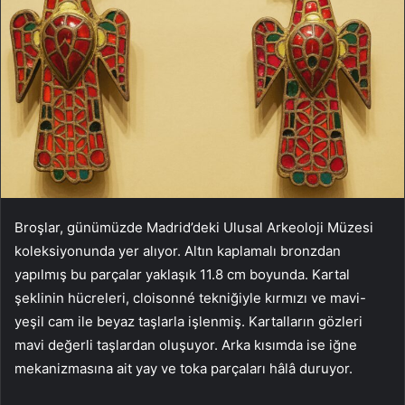
Broşlar, günümüzde Madrid’deki Ulusal Arkeoloji Müzesi
koleksiyonunda yer alıyor. Altın kaplamalı bronzdan
yapılmış bu parçalar yaklaşık 11.8 cm boyunda. Kartal
şeklinin hücreleri, cloisonné tekniğiyle kırmızı ve mavi-
yeşil cam ile beyaz taşlarla işlenmiş. Kartalların gözleri
mavi değerli taşlardan oluşuyor. Arka kısımda ise iğne
mekanizmasına ait yay ve toka parçaları hâlâ duruyor.