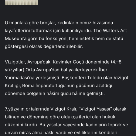
Uzmanlara göre broşlar, kadınların omuz hizasında
kıyafetlerini tutturmak için kullanılıyordu. The Walters Art
Museum’a göre bu fonksiyon, hem estetik hem de statü
göstergesi olarak değerlendirilebilir.
Vizigotlar, Avrupa’daki Kavimler Göçü döneminde (4.–8.
yüzyıllar) Orta Avrupa’dan batıya ilerleyerek İber
Yarımadası’na yerleşmişti. Başkentleri Toledo olan Vizigot
Krallığı, Roma İmparatorluğu’nun gücünün azaldığı
dönemde bölgenin hâkim gücü hâline gelmişti.
7.yüzyılın ortalarında Vizigot Kralı, “Vizigot Yasası” olarak
bilinen ve dönemine göre oldukça ilerici olan hukuk
düzenini kurdu. Bu yasalar sayesinde kadınların toprak ve
unvan miras alma hakkı vardı ve evliliklerini kendileri