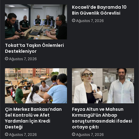
Kocaeli’de Bayramda 10
Bin Güvenlik Görevlisi
Ağustos 7, 2026
Tokat’ta Taşkın Önlemleri
Destekleniyor
Ağustos 7, 2026
Çin Merkez Bankası’ndan
Feyza Altun ve Mahsun
Sel Kontrolü ve Afet
Kırmızıgül’ün Ahbap
Yardımları İçin Kredi
soruşturmasındaki ifadesi
Desteği
ortaya çıktı
Ağustos 7, 2026
Ağustos 7, 2026