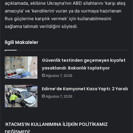
açıklamada, ekibine Ukrayna’nın ABD silahlarını ‘karşı ateş
amacıyla’ ve ‘kendilerini vuran ya da vurmaya hazırlanan
Rus güçlerine karşılık vermek’ için kullanabilmesini
sağlama talimatı verildiğini söyledi.
İlgili Makaleler
Güvenlik testinden geçemeyen kıyafet
yasaklandı: Bakanlık toplatıyor
Ağustos 7, 2026
Edirne’de Kamyonet Kaza Yaptı: 2 Yaralı
Ağustos 7, 2026
‘ATACMS’IN KULLANIMINA İLİŞKİN POLİTİKAMIZ
DEĞİŞMEDİ’