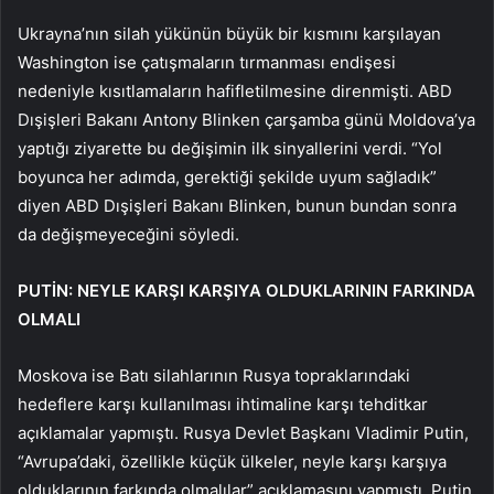
Ukrayna’nın silah yükünün büyük bir kısmını karşılayan
Washington ise çatışmaların tırmanması endişesi
nedeniyle kısıtlamaların hafifletilmesine direnmişti. ABD
Dışişleri Bakanı Antony Blinken çarşamba günü Moldova’ya
yaptığı ziyarette bu değişimin ilk sinyallerini verdi. “Yol
boyunca her adımda, gerektiği şekilde uyum sağladık”
diyen ABD Dışişleri Bakanı Blinken, bunun bundan sonra
da değişmeyeceğini söyledi.
PUTİN: NEYLE KARŞI KARŞIYA OLDUKLARININ FARKINDA
OLMALI
Moskova ise Batı silahlarının Rusya topraklarındaki
hedeflere karşı kullanılması ihtimaline karşı tehditkar
açıklamalar yapmıştı. Rusya Devlet Başkanı Vladimir Putin,
“Avrupa’daki, özellikle küçük ülkeler, neyle karşı karşıya
olduklarının farkında olmalılar” açıklamasını yapmıştı. Putin,