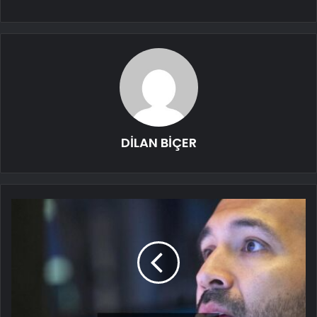
DİLAN BİÇER