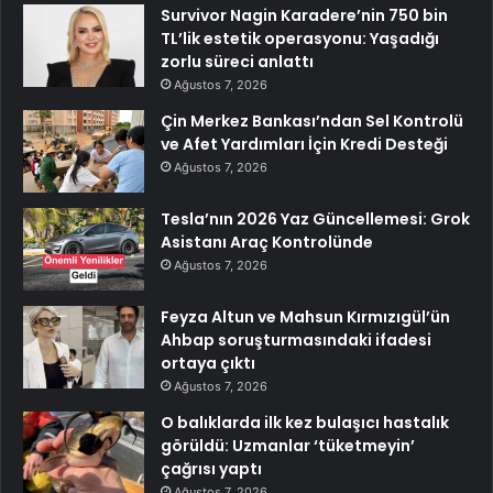
Survivor Nagin Karadere’nin 750 bin
TL’lik estetik operasyonu: Yaşadığı
zorlu süreci anlattı
Ağustos 7, 2026
Çin Merkez Bankası’ndan Sel Kontrolü
ve Afet Yardımları İçin Kredi Desteği
Ağustos 7, 2026
Tesla’nın 2026 Yaz Güncellemesi: Grok
Asistanı Araç Kontrolünde
Ağustos 7, 2026
Feyza Altun ve Mahsun Kırmızıgül’ün
Ahbap soruşturmasındaki ifadesi
ortaya çıktı
Ağustos 7, 2026
O balıklarda ilk kez bulaşıcı hastalık
görüldü: Uzmanlar ‘tüketmeyin’
çağrısı yaptı
Ağustos 7, 2026