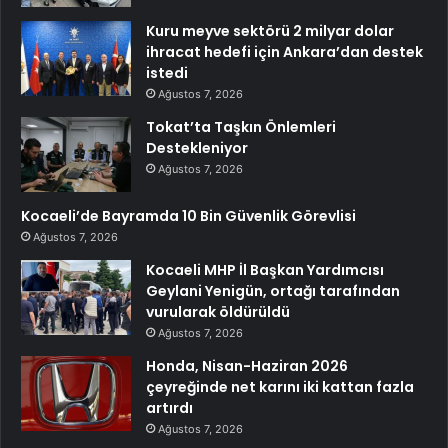
Kuru meyve sektörü 2 milyar dolar
ihracat hedefi için Ankara’dan destek
istedi
Ağustos 7, 2026
Tokat’ta Taşkın Önlemleri
Destekleniyor
Ağustos 7, 2026
Kocaeli’de Bayramda 10 Bin Güvenlik Görevlisi
Ağustos 7, 2026
Kocaeli MHP İl Başkan Yardımcısı
Geylani Yenigün, ortağı tarafından
vurularak öldürüldü
Ağustos 7, 2026
Honda, Nisan-Haziran 2026
çeyreğinde net karını iki kattan fazla
artırdı
Ağustos 7, 2026