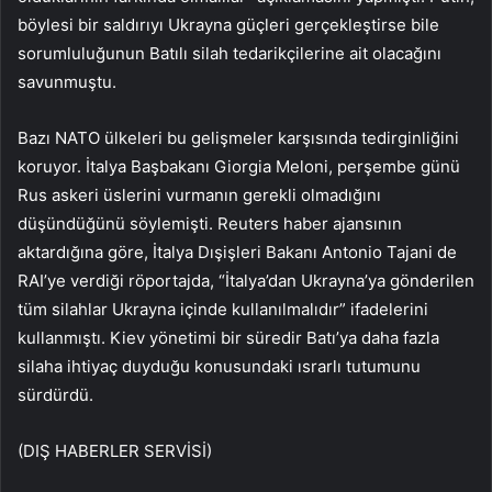
böylesi bir saldırıyı Ukrayna güçleri gerçekleştirse bile
sorumluluğunun Batılı silah tedarikçilerine ait olacağını
savunmuştu.
Bazı NATO ülkeleri bu gelişmeler karşısında tedirginliğini
koruyor. İtalya Başbakanı Giorgia Meloni, perşembe günü
Rus askeri üslerini vurmanın gerekli olmadığını
düşündüğünü söylemişti. Reuters haber ajansının
aktardığına göre, İtalya Dışişleri Bakanı Antonio Tajani de
RAI’ye verdiği röportajda, “İtalya’dan Ukrayna’ya gönderilen
tüm silahlar Ukrayna içinde kullanılmalıdır” ifadelerini
kullanmıştı. Kiev yönetimi bir süredir Batı’ya daha fazla
silaha ihtiyaç duyduğu konusundaki ısrarlı tutumunu
sürdürdü.
(DIŞ HABERLER SERVİSİ)