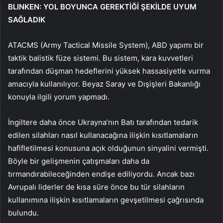
BLINKEN: YOL BOYUNCA GEREKTİĞİ ŞEKİLDE UYUM
SAĞLADIK
ATACMS (Army Tactical Missile System), ABD yapımı bir
taktik balistik füze sistemi. Bu sistem, kara kuvvetleri
tarafından düşman hedeflerini yüksek hassasiyetle vurma
amacıyla kullanılıyor. Beyaz Saray ve Dışişleri Bakanlığı
konuyla ilgili yorum yapmadı.
İngiltere daha önce Ukrayna’nın Batı tarafından tedarik
edilen silahları nasıl kullanacağına ilişkin kısıtlamaların
hafifletilmesi konusuna açık olduğunun sinyalini vermişti.
Böyle bir gelişmenin çatışmaları daha da
tırmandırabileceğinden endişe ediliyordu. Ancak bazı
Avrupalı liderler de kısa süre önce bu tür silahların
kullanımına ilişkin kısıtlamaların gevşetilmesi çağrısında
bulundu.