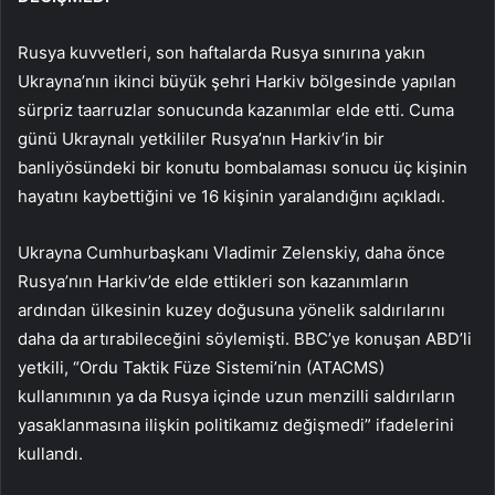
Rusya kuvvetleri, son haftalarda Rusya sınırına yakın
Ukrayna’nın ikinci büyük şehri Harkiv bölgesinde yapılan
sürpriz taarruzlar sonucunda kazanımlar elde etti. Cuma
günü Ukraynalı yetkililer Rusya’nın Harkiv’in bir
banliyösündeki bir konutu bombalaması sonucu üç kişinin
hayatını kaybettiğini ve 16 kişinin yaralandığını açıkladı.
Ukrayna Cumhurbaşkanı Vladimir Zelenskiy, daha önce
Rusya’nın Harkiv’de elde ettikleri son kazanımların
ardından ülkesinin kuzey doğusuna yönelik saldırılarını
daha da artırabileceğini söylemişti. BBC’ye konuşan ABD’li
yetkili, “Ordu Taktik Füze Sistemi’nin (ATACMS)
kullanımının ya da Rusya içinde uzun menzilli saldırıların
yasaklanmasına ilişkin politikamız değişmedi” ifadelerini
kullandı.