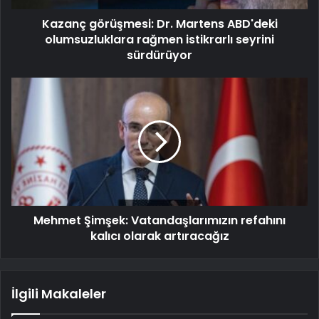
Kazanç görüşmesi: Dr. Martens ABD'deki
olumsuzluklara rağmen istikrarlı seyrini
sürdürüyor
Mehmet Şimşek: Vatandaşlarımızın refahını
kalıcı olarak artıracağız
İlgili Makaleler