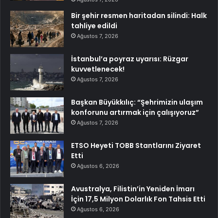
Bir şehir resmen haritadan silindi: Halk
tahliye edildi
Ağustos 7, 2026
İstanbul’a poyraz uyarısı: Rüzgar
kuvvetlenecek!
Ağustos 7, 2026
Başkan Büyükkılıç: “Şehrimizin ulaşım
konforunu artırmak için çalışıyoruz”
Ağustos 7, 2026
ETSO Heyeti TOBB Stantlarını Ziyaret
Etti
Ağustos 6, 2026
Avustralya, Filistin’in Yeniden İmarı
İçin 17,5 Milyon Dolarlık Fon Tahsis Etti
Ağustos 6, 2026