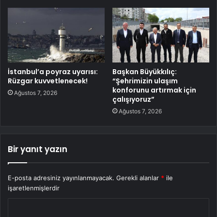
İstanbul’a poyraz uyarısı:
Başkan Büyükkılıç:
Rüzgar kuvvetlenecek!
“Şehrimizin ulaşım
konforunu artırmak için
Ağustos 7, 2026
çalışıyoruz”
Ağustos 7, 2026
Bir yanıt yazın
E-posta adresiniz yayınlanmayacak.
Gerekli alanlar
*
ile
işaretlenmişlerdir
Y