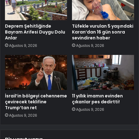
Deprem Şehitliğinde
Tüfekle vurulan 5 yaşındaki
Bayram Arifesi Duygu Dolu
Karan’dan 16 gün sonra
Anlar
sevindiren haber
Ağustos 9, 2026
Ağustos 9, 2026
İsrail’in bölgeyi cehenneme
11 yıllık imamın evinden
çevirecek teklifine
çıkanlar pes dedirtti!
Trump’tan ret
Ağustos 9, 2026
Ağustos 9, 2026