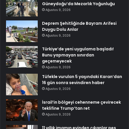
Güneydoğu’da Mezarlık Yoğunluğu
Ağustos 9, 2026
Deprem Şehitliğinde Bayram Arifesi
Duygu Dolu Anlar
Ağustos 9, 2026
Türkiye’de yeni uygulama başladı!
Bunu yapmayan sınırdan
geçemeyecek
Ağustos 9, 2026
Tüfekle vurulan 5 yaşındaki Karan’dan
16 gün sonra sevindiren haber
Ağustos 9, 2026
İsrail’in bölgeyi cehenneme çevirecek
teklifine Trump’tan ret
Ağustos 9, 2026
11 yıllık imamın evinden çıkanlar pes