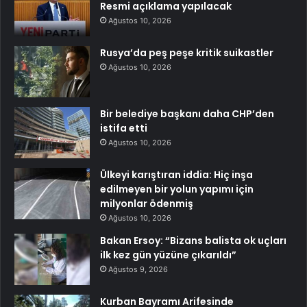
Resmi açıklama yapılacak
Ağustos 10, 2026
Rusya’da peş peşe kritik suikastler
Ağustos 10, 2026
Bir belediye başkanı daha CHP’den
istifa etti
Ağustos 10, 2026
Ülkeyi karıştıran iddia: Hiç inşa
edilmeyen bir yolun yapımı için
milyonlar ödenmiş
Ağustos 10, 2026
Bakan Ersoy: “Bizans balista ok uçları
ilk kez gün yüzüne çıkarıldı”
Ağustos 9, 2026
Kurban Bayramı Arifesinde