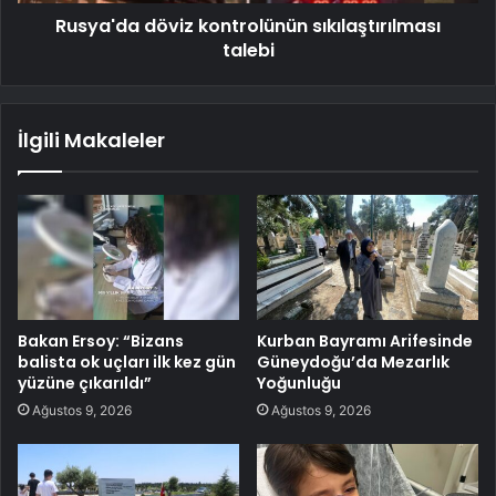
Rusya'da döviz kontrolünün sıkılaştırılması
talebi
İlgili Makaleler
Bakan Ersoy: “Bizans
Kurban Bayramı Arifesinde
balista ok uçları ilk kez gün
Güneydoğu’da Mezarlık
yüzüne çıkarıldı”
Yoğunluğu
Ağustos 9, 2026
Ağustos 9, 2026