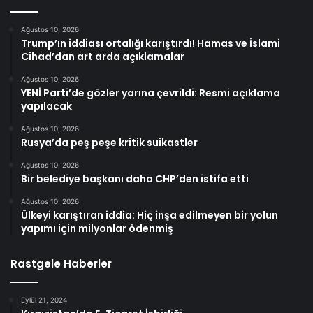
Ağustos 10, 2026
Trump’ın iddiası ortalığı karıştırdı! Hamas ve İslami
Cihad’dan art arda açıklamalar
Ağustos 10, 2026
YENİ Parti’de gözler yarına çevrildi: Resmi açıklama
yapılacak
Ağustos 10, 2026
Rusya’da peş peşe kritik suikastler
Ağustos 10, 2026
Bir belediye başkanı daha CHP’den istifa etti
Ağustos 10, 2026
Ülkeyi karıştıran iddia: Hiç inşa edilmeyen bir yolun
yapımı için milyonlar ödenmiş
Rastgele Haberler
Eylül 21, 2024