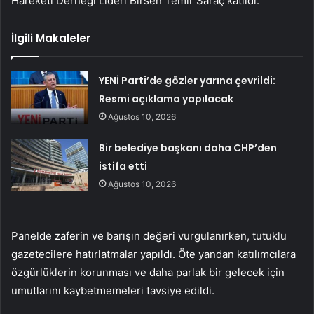
Hareketi Derneği Lideri Birsen Temir Saraç katıldı.
İlgili Makaleler
YENİ Parti’de gözler yarına çevrildi:
Resmi açıklama yapılacak
Ağustos 10, 2026
Bir belediye başkanı daha CHP’den
istifa etti
Ağustos 10, 2026
Panelde zaferin ve barışın değeri vurgulanırken, tutuklu
gazetecilere hatırlatmalar yapıldı. Öte yandan katılımcılara
özgürlüklerin korunması ve daha parlak bir gelecek için
umutlarını kaybetmemeleri tavsiye edildi.