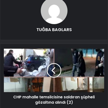
TUĞBA BAGLARS
CHP mahalle temsilcisine saldıran şüpheli
gözaltına alındı ​​(2)