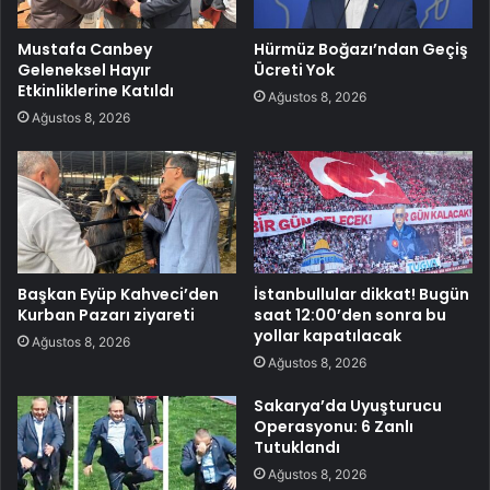
Mustafa Canbey
Hürmüz Boğazı’ndan Geçiş
Geleneksel Hayır
Ücreti Yok
Etkinliklerine Katıldı
Ağustos 8, 2026
Ağustos 8, 2026
Başkan Eyüp Kahveci’den
İstanbullular dikkat! Bugün
Kurban Pazarı ziyareti
saat 12:00’den sonra bu
yollar kapatılacak
Ağustos 8, 2026
Ağustos 8, 2026
Sakarya’da Uyuşturucu
Operasyonu: 6 Zanlı
Tutuklandı
Ağustos 8, 2026