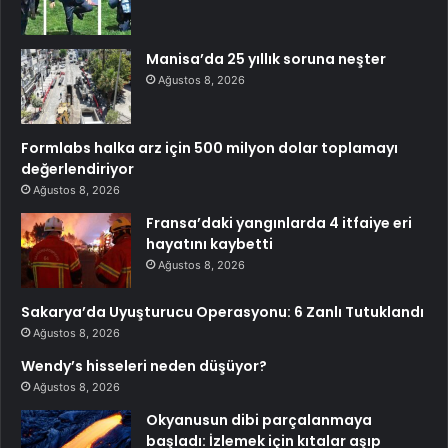
Manisa’da 25 yıllık soruna neşter
Ağustos 8, 2026
Formlabs halka arz için 500 milyon dolar toplamayı
değerlendiriyor
Ağustos 8, 2026
Fransa’daki yangınlarda 4 itfaiye eri
hayatını kaybetti
Ağustos 8, 2026
Sakarya’da Uyuşturucu Operasyonu: 6 Zanlı Tutuklandı
Ağustos 8, 2026
Wendy’s hisseleri neden düşüyor?
Ağustos 8, 2026
Okyanusun dibi parçalanmaya
başladı: İzlemek için kıtalar aşıp