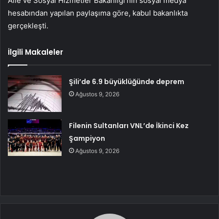
Aile ve Sosyal Hizmetler Bakanlığı’nın sosyal medya
hesabından yapılan paylaşıma göre, kabul bakanlıkta
gerçekleşti.
İlgili Makaleler
Şili’de 6.9 büyüklüğünde deprem
Ağustos 9, 2026
Filenin Sultanları VNL’de İkinci Kez
Şampiyon
Ağustos 9, 2026