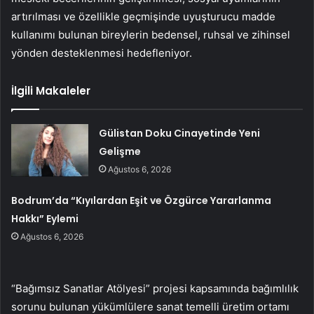
artırılması ve özellikle geçmişinde uyuşturucu madde
kullanımı bulunan bireylerin bedensel, ruhsal ve zihinsel
yönden desteklenmesi hedefleniyor.
İlgili Makaleler
Gülistan Doku Cinayetinde Yeni
Gelişme
Ağustos 6, 2026
Bodrum’da “Kıyılardan Eşit ve Özgürce Yararlanma
Hakkı” Eylemi
Ağustos 6, 2026
“Bağımsız Sanatlar Atölyesi” projesi kapsamında bağımlılık
sorunu bulunan yükümlülere sanat temelli üretim ortamı