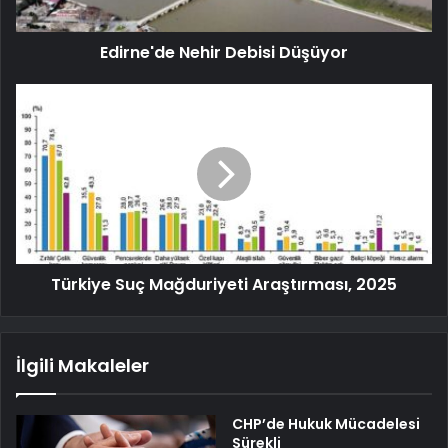
Edirne'de Nehir Debisi Düşüyor
Türkiye Suç Mağduriyeti Araştırması, 2025
İlgili Makaleler
CHP’de Hukuk Mücadelesi
Sürekli