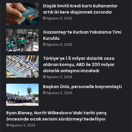
Düşük limitli kredi kartı kullananlar
artık iki kere düşünmek zorunda
Ağustos 6, 2026
Gaziantep’te Kurban Yakalama Timi
Kuruldu
Ağustos 6, 2026
Türkiye’ye 1.5 milyar dolarlık ceza
aldıran komşu, ABD ile 200 milyar
dolarlık anlaşma imzaladı
Ağustos 5, 2026
Başkan Ünlü, personelle bayramlaştı
Ağustos 5, 2026
Ryan Blaney, North Wilkesboro’daki tarihi yarış
öncesinde sıcak serisini sürdürmeyi hedefliyor
Ağustos 5, 2026