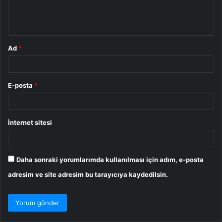
m
*
Ad
*
E-posta
*
İnternet sitesi
Daha sonraki yorumlarımda kullanılması için adım, e-posta
adresim ve site adresim bu tarayıcıya kaydedilsin.