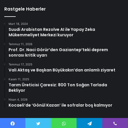
Rastgele Haberler
Mart 18, 2024
Suudi Arabistan Rezolve AI ile Yapay Zeka
Mükemmeliyet Merkezi kuruyor
Temmuz 11, 2026
Prof. Dr. Naci Görür’den Gaziantep’teki deprem
sonrası kritik uyarı
Temmuz 17, 2025
Vali Aktaş ve Başkan Büyükakın’dan anlamlı ziyaret
Kasım 11, 2025
Tarım Üreticisi Çaresiz: 800 Ton Soğan Tarlada
Bekliyor
Nisan 4, 2026
Kocaeli’de ‘Gönül Kazan’ ile sofralar boş kalmıyor