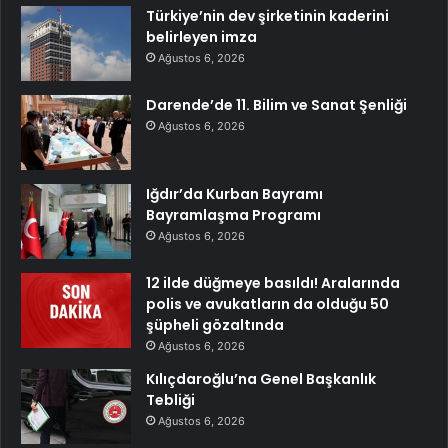
Türkiye’nin dev şirketinin kaderini
belirleyen imza
Ağustos 6, 2026
Darende’de 11. Bilim ve Sanat Şenliği
Ağustos 6, 2026
Iğdır’da Kurban Bayramı
Bayramlaşma Programı
Ağustos 6, 2026
12 ilde düğmeye basıldı! Aralarında
polis ve avukatların da olduğu 50
şüpheli gözaltında
Ağustos 6, 2026
Kılıçdaroğlu’na Genel Başkanlık
Tebliği
Ağustos 6, 2026