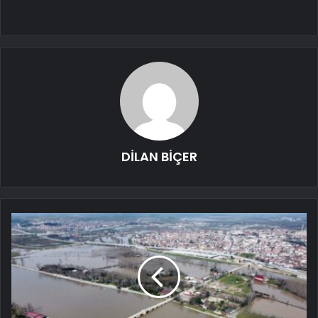
DİLAN BİÇER