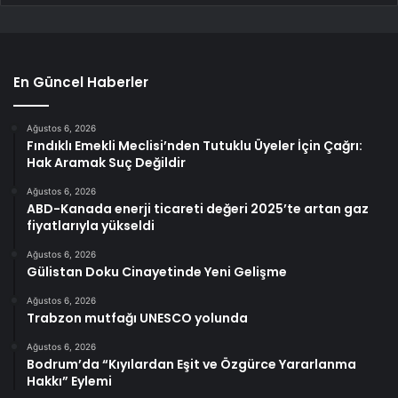
En Güncel Haberler
Ağustos 6, 2026
Fındıklı Emekli Meclisi’nden Tutuklu Üyeler İçin Çağrı:
Hak Aramak Suç Değildir
Ağustos 6, 2026
ABD-Kanada enerji ticareti değeri 2025’te artan gaz
fiyatlarıyla yükseldi
Ağustos 6, 2026
Gülistan Doku Cinayetinde Yeni Gelişme
Ağustos 6, 2026
Trabzon mutfağı UNESCO yolunda
Ağustos 6, 2026
Bodrum’da “Kıyılardan Eşit ve Özgürce Yararlanma
Hakkı” Eylemi