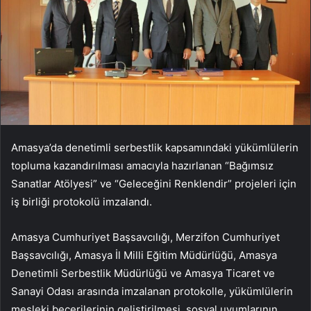
Amasya’da denetimli serbestlik kapsamındaki yükümlülerin
topluma kazandırılması amacıyla hazırlanan “Bağımsız
Sanatlar Atölyesi” ve “Geleceğini Renklendir” projeleri için
iş birliği protokolü imzalandı.
Amasya Cumhuriyet Başsavcılığı, Merzifon Cumhuriyet
Başsavcılığı, Amasya İl Milli Eğitim Müdürlüğü, Amasya
Denetimli Serbestlik Müdürlüğü ve Amasya Ticaret ve
Sanayi Odası arasında imzalanan protokolle, yükümlülerin
mesleki becerilerinin geliştirilmesi, sosyal uyumlarının