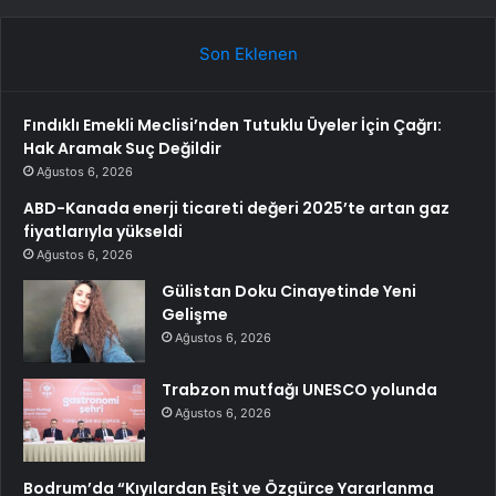
Son Eklenen
Fındıklı Emekli Meclisi’nden Tutuklu Üyeler İçin Çağrı:
Hak Aramak Suç Değildir
Ağustos 6, 2026
ABD-Kanada enerji ticareti değeri 2025’te artan gaz
fiyatlarıyla yükseldi
Ağustos 6, 2026
Gülistan Doku Cinayetinde Yeni
Gelişme
Ağustos 6, 2026
Trabzon mutfağı UNESCO yolunda
Ağustos 6, 2026
Bodrum’da “Kıyılardan Eşit ve Özgürce Yararlanma