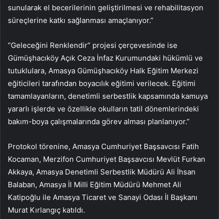
sunularak el becerilerinin geliştirilmesi ve rehabilitasyon
süreçlerine katkı sağlanması amaçlanıyor.”
“Geleceğini Renklendir” projesi çerçevesinde ise
Gümüşhacıköy Açık Ceza İnfaz Kurumundaki hükümlü ve
tutuklulara, Amasya Gümüşhacıköy Halk Eğitim Merkezi
eğiticileri tarafından boyacılık eğitimi verilecek. Eğitimi
tamamlayanların, denetimli serbestlik kapsamında kamuya
yararlı işlerde ve özellikle okulların tatil dönemlerindeki
bakım-boya çalışmalarında görev alması planlanıyor.”
Protokol törenine, Amasya Cumhuriyet Başsavcısı Fatih
Kocaman, Merzifon Cumhuriyet Başsavcısı Mevlüt Furkan
Akkaya, Amasya Denetimli Serbestlik Müdürü Ali İhsan
Balaban, Amasya İl Milli Eğitim Müdürü Mehmet Ali
Katipoğlu ile Amasya Ticaret ve Sanayi Odası İl Başkanı
Murat Kırlangıç katıldı.