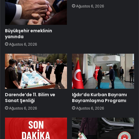
Ağustos 6, 2026
Büyükşehir emeklinin
yanında
Ağustos 6, 2026
Darende’de 11. Bilim ve
Iğdır’da Kurban Bayramı
Sanat Şenliği
Bayramlaşma Programı
Ağustos 6, 2026
Ağustos 6, 2026