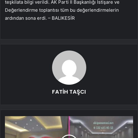
teşkilata bilgi verildi. AK Parti İl Başkanlığı İstişare ve
Değerlendirme toplantısı tüm bu değerlendirmelerin
ardından sona erdi. – BALIKESİR
FATİH TAŞCI