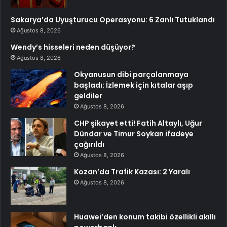
Sakarya’da Uyuşturucu Operasyonu: 6 Zanlı Tutuklandı
Ağustos 8, 2026
Wendy’s hisseleri neden düşüyor?
Ağustos 8, 2026
Okyanusun dibi parçalanmaya
başladı: İzlemek için kıtalar aşıp
geldiler
Ağustos 8, 2026
CHP şikayet etti! Fatih Altaylı, Uğur
Dündar ve Timur Soykan ifadeye
çağırıldı
Ağustos 8, 2026
Kozan’da Trafik Kazası: 2 Yaralı
Ağustos 8, 2026
Huawei’den konum takibi özellikli akıllı