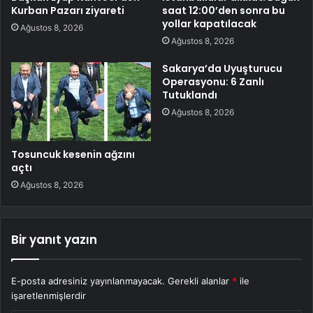
Kurban Pazarı ziyareti
saat 12:00’den sonra bu
yollar kapatılacak
Ağustos 8, 2026
Ağustos 8, 2026
Sakarya’da Uyuşturucu
Operasyonu: 6 Zanlı
Tutuklandı
Ağustos 8, 2026
Tosuncuk kesenin ağzını
açtı
Ağustos 8, 2026
Bir yanıt yazın
E-posta adresiniz yayınlanmayacak.
Gerekli alanlar
*
ile
işaretlenmişlerdir