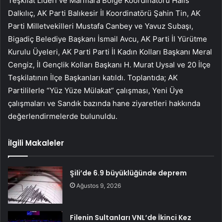
Teşkilat Lideri ve Marmara Bölge Koordinatörü Halis
Dalkılıç, AK Parti Balıkesir İl Koordinatörü Şahin Tin, AK
Parti Milletvekilleri Mustafa Canbey ve Yavuz Subaşı,
Bigadiç Belediye Başkanı İsmail Avcu, AK Parti İl Yürütme
Kurulu Üyeleri, AK Parti Parti İl Kadın Kolları Başkanı Meral
Cengiz, İl Gençlik Kolları Başkanı H. Murat Uysal ve 20 İlçe
Teşkilatının İlçe Başkanları katıldı. Toplantıda; AK
Partililerle “Yüz Yüze Mülakat” çalışması, Yeni Üye
çalışmaları ve Sandık bazında hane ziyaretleri hakkında
değerlendirmelerde bulunuldu.
İlgili Makaleler
Şili’de 6.9 büyüklüğünde deprem
Ağustos 9, 2026
Filenin Sultanları VNL’de İkinci Kez