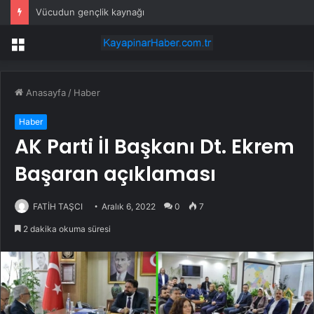
Vücudun gençlik kaynağı
Menü
Anasayfa
/
Haber
Haber
AK Parti İl Başkanı Dt. Ekrem
Başaran açıklaması
FATİH TAŞCI
Aralık 6, 2022
0
7
2 dakika okuma süresi