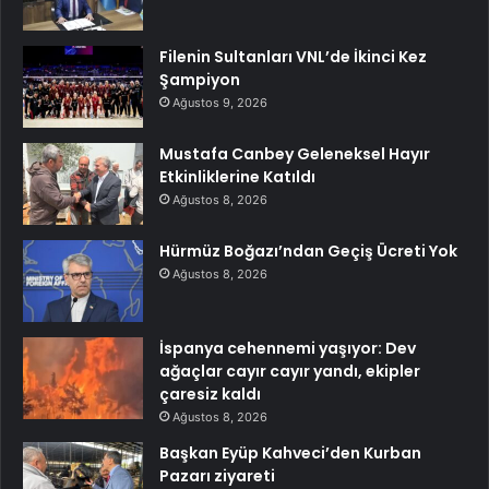
Filenin Sultanları VNL’de İkinci Kez
Şampiyon
Ağustos 9, 2026
Mustafa Canbey Geleneksel Hayır
Etkinliklerine Katıldı
Ağustos 8, 2026
Hürmüz Boğazı’ndan Geçiş Ücreti Yok
Ağustos 8, 2026
İspanya cehennemi yaşıyor: Dev
ağaçlar cayır cayır yandı, ekipler
çaresiz kaldı
Ağustos 8, 2026
Başkan Eyüp Kahveci’den Kurban
Pazarı ziyareti