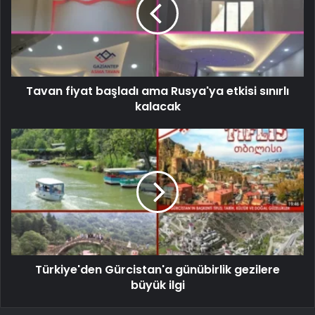
Tavan fiyat başladı ama Rusya'ya etkisi sınırlı
kalacak
Türkiye'den Gürcistan'a günübirlik gezilere
büyük ilgi