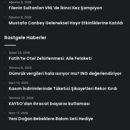
Ağustos 9, 2026
Filenin Sultanları VNL’de İkinci Kez Şampiyon
Ağustos 8, 2026
Mustafa Canbey Geleneksel Hayır Etkinliklerine Katıldı
Rastgele Haberler
Şubat 23, 2026
Fatih’te Otel Zehirlenmesi: Aile Felaketi
Temmuz 6, 2025
Gümrük vergileri hala ısırıyor mu? ING değerlendiriyor
Mart 14, 2026
Kasım İndirimlerinde Tüketici Şikayetleri Rekor Kırdı
Temmuz 22, 2026
KAYSO’dan ihracat başarısı kutlaması
Mart 17, 2026
Yeni Doğan Bebeklere Bakım Seti Hediye