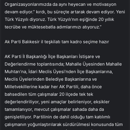
Organizasyonlarımızda da aynı heyecan ve motivasyon
devam ediyor.” kırdı, bu süreçte artarak devam ediyor. Yeni
Türk Yüzyılı diyoruz. Türk Yüzyılı’nın eşiğinde 20 yıllık
tecrübe ve müktesebatla adımlarımızı atıyoruz.”
Ak Parti Balıkesir il teşkilatı tam kadro seçime hazır
AK Parti İl Başkanlığı İlçe Başkanları İstişare ve
Değerlendirme toplantısında; Mahalle Üyesinden Mahalle
Muhtarı’na, İdari Meclis Üyesi’nden İlçe Başkanlarına,
Meclis Üyelerinden Belediye Başkanlarına ve
Milletvekillerine kadar her AK Partili, daha önce
bahsedilen tüm çalışmalar 20 ilçede tek tek
değerlendiriliyor, yeni amaçlar belirleniyor, eksikler
tamamlanıyor, mevcut çalışmalar sahada daha da
genişletiliyor. Partilinin de dahil olduğu tam katılımlı
çalışmanın yoğunlaştırılarak sürdürülmesi konusunda tüm