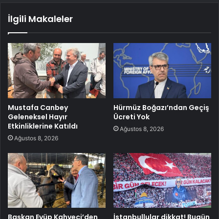
İlgili Makaleler
Mustafa Canbey
Hürmüz Boğazı’ndan Geçiş
Geleneksel Hayır
Ücreti Yok
Etkinliklerine Katıldı
Ağustos 8, 2026
Ağustos 8, 2026
Başkan Eyüp Kahveci’den
İstanbullular dikkat! Bugün