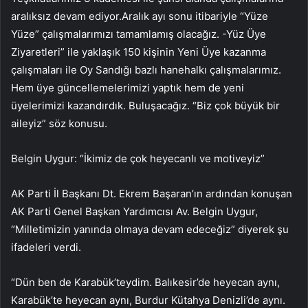
aralıksız devam ediyor.Aralık ayı sonu itibariyle “Yüze
Yüze” çalışmalarımızı tamamlamış olacağız. -Yüz Üye
Ziyaretleri” ile yaklaşık 150 kişinin Yeni Üye kazanma
çalışmaları ile Oy Sandığı bazlı hanehalkı çalışmalarımız.
Hem üye güncellemelerimizi yaptık hem de yeni
üyelerimizi kazandırdık. Buluşacağız. “Biz çok büyük bir
aileyiz” söz konusu.
Belgin Uygur: “İkimiz de çok heyecanlı ve motiveyiz”
AK Parti İl Başkanı Dt. Ekrem Başaran’ın ardından konuşan
AK Parti Genel Başkan Yardımcısı Av. Belgin Uygur,
“Milletimizin yanında olmaya devam edeceğiz” diyerek şu
ifadeleri verdi.
“Dün ben de Karabük’teydim. Balıkesir’de heyecan aynı,
Karabük’te heyecan aynı, Burdur Kütahya Denizli’de aynı.