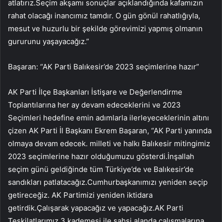
atlatırız.Seçim akşamı sonuçlar açıklandığında kafamızın
rahat olacağı inancımız tamdır. O gün gönül rahatlığıyla,
mesut ve huzurlu bir şekilde görevimizi yapmış olmanın
gururunu yaşayacağız.”
Başaran: “AK Parti Balıkesir’de 2023 seçimlerine hazır”
AK Parti İlçe Başkanları İstişare ve Değerlendirme
Toplantılarına her ay devam edeceklerini ve 2023
Seçimleri hedefine emin adımlarla ilerleyeceklerinin altını
çizen AK Parti İl Başkanı Ekrem Başaran, “AK Parti yanında
olmaya devam edecek. milleti ve halkı Balıkesir mitingimiz
2023 seçimlerine hazır olduğumuzu gösterdi.İnşallah
seçim günü geldiğinde tüm Türkiye’de ve Balıkesir’de
sandıkları patlatacağız.Cumhurbaşkanımızı yeniden seçip
getireceğiz. AK Partimizi yeniden iktidara
getirdik.Çalışarak yapacağız ve yapacağız.AK Parti
Teşkilatlarımız 3 kademesi ile şahsi alanda çalışmalarına