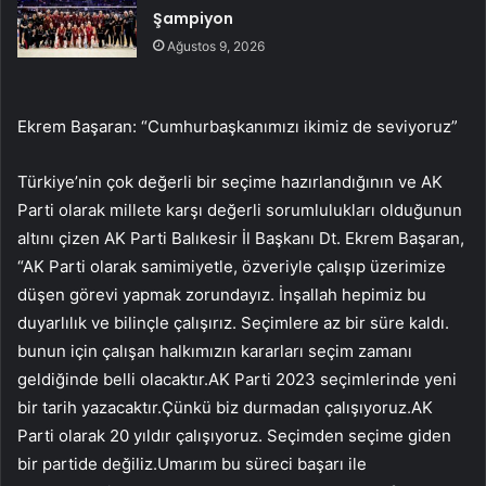
Şampiyon
Ağustos 9, 2026
Ekrem Başaran: “Cumhurbaşkanımızı ikimiz de seviyoruz”
Türkiye’nin çok değerli bir seçime hazırlandığının ve AK
Parti olarak millete karşı değerli sorumlulukları olduğunun
altını çizen AK Parti Balıkesir İl Başkanı Dt. Ekrem Başaran,
“AK Parti olarak samimiyetle, özveriyle çalışıp üzerimize
düşen görevi yapmak zorundayız. İnşallah hepimiz bu
duyarlılık ve bilinçle çalışırız. Seçimlere az bir süre kaldı.
bunun için çalışan halkımızın kararları seçim zamanı
geldiğinde belli olacaktır.AK Parti 2023 seçimlerinde yeni
bir tarih yazacaktır.Çünkü biz durmadan çalışıyoruz.AK
Parti olarak 20 yıldır çalışıyoruz. Seçimden seçime giden
bir partide değiliz.Umarım bu süreci başarı ile