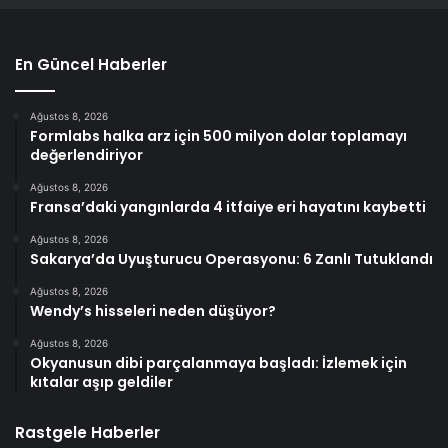
En Güncel Haberler
Ağustos 8, 2026
Formlabs halka arz için 500 milyon dolar toplamayı
değerlendiriyor
Ağustos 8, 2026
Fransa’daki yangınlarda 4 itfaiye eri hayatını kaybetti
Ağustos 8, 2026
Sakarya’da Uyuşturucu Operasyonu: 6 Zanlı Tutuklandı
Ağustos 8, 2026
Wendy’s hisseleri neden düşüyor?
Ağustos 8, 2026
Okyanusun dibi parçalanmaya başladı: İzlemek için
kıtalar aşıp geldiler
Rastgele Haberler