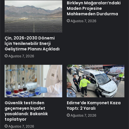
Birkleyn Mağaraları’ndaki
Maden Projesine
Mahkemeden Durdurma
Ağustos 7, 2026
Çin, 2026-2030 Dönemi
İçin Yenilenebilir Enerji
Geliştirme Planını Açıkladı
Ağustos 7, 2026
Güvenlik testinden
Edirne’de Kamyonet Kaza
geçemeyen kıyafet
Yaptı: 2 Yaralı
yasaklandı: Bakanlık
Ağustos 7, 2026
toplatıyor
Ağustos 7, 2026