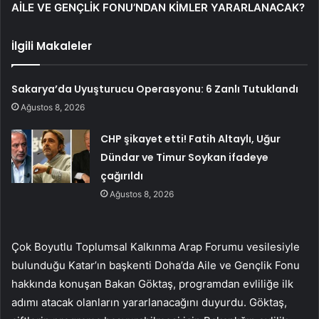
AİLE VE GENÇLİK FONU’NDAN KİMLER YARARLANACAK?
İlgili Makaleler
Sakarya’da Uyuşturucu Operasyonu: 6 Zanlı Tutuklandı
Ağustos 8, 2026
CHP şikayet etti! Fatih Altaylı, Uğur
Dündar ve Timur Soykan ifadeye
çağırıldı
Ağustos 8, 2026
Çok Boyutlu Toplumsal Kalkınma Arap Forumu vesilesiyle
bulunduğu Katar’ın başkenti Doha’da Aile ve Gençlik Fonu
hakkında konuşan Bakan Göktaş, programdan evliliğe ilk
adımı atacak olanların yararlanacağını duyurdu. Göktaş,