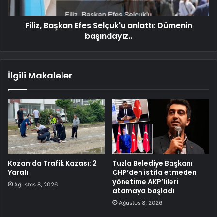
Filiz, Başkan Efes Selçuk'u anlattı: Dümenin
başındayız..
İlgili Makaleler
Kozan’da Trafik Kazası: 2
Tuzla Belediye Başkanı
Yaralı
CHP’den istifa etmeden
yönetime AKP’lileri
Ağustos 8, 2026
atamaya başladı
Ağustos 8, 2026