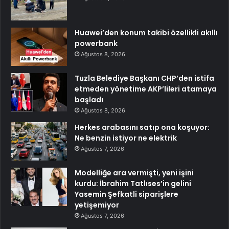
Huawei’den konum takibi özellikli akıllı
powerbank
Ağustos 8, 2026
Tuzla Belediye Başkanı CHP’den istifa
etmeden yönetime AKP’lileri atamaya
başladı
Ağustos 8, 2026
Herkes arabasını satıp ona koşuyor:
Ne benzin istiyor ne elektrik
Ağustos 7, 2026
Modelliğe ara vermişti, yeni işini
kurdu: İbrahim Tatlıses’in gelini
Yasemin Şefkatli siparişlere
yetişemiyor
Ağustos 7, 2026