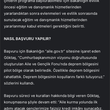
çiftlerin programa başvurabilmesi için Bakanlığın evlilik
öncesi eğitim ve danışmanlık hizmetlerinden
yararlandıktan sonra evlenmeleri ve evlilik sonrasında
sunulacak eğitim ve danışmanlık hizmetlerinden
yararlanmayı kabul etmeleri gerektiğini belirtti.
NASIL BAŞVURU YAPILIR?
Başvuru için Bakanlığın “aile.gov.tr” sitesine işaret eden
Göktaş, “Cumhurbaşkanımızın vizyonu doğrultusunda
oluşturulan Aile ve Gençlik Fonu’nda deprem bölgesini
pilot bölge olarak belirledik. Özellikle deprem bölgesini
rahatlattık. Deprem bölgesinin koşullarını farklı tutuyoruz.”
sözlerini kullandı.
Başvuru süreci ve kuralları hakkında bilgi veren Göktaş,
konuşmasına şöyle devam etti: “Aile kurma yolunda ilk
adımı atacak gençlerimize faizsiz kredi imkânı sunacağız.