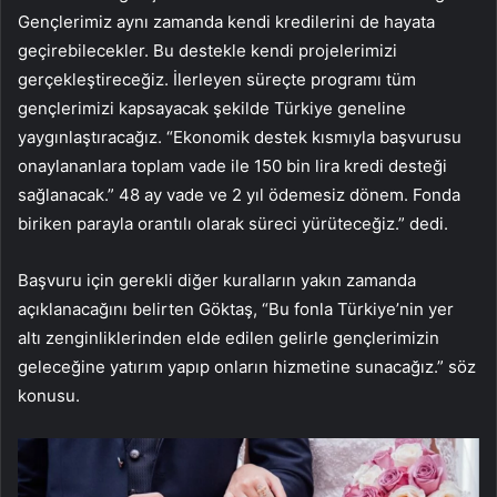
Gençlerimiz aynı zamanda kendi kredilerini de hayata
geçirebilecekler. Bu destekle kendi projelerimizi
gerçekleştireceğiz. İlerleyen süreçte programı tüm
gençlerimizi kapsayacak şekilde Türkiye geneline
yaygınlaştıracağız. “Ekonomik destek kısmıyla başvurusu
onaylananlara toplam vade ile 150 bin lira kredi desteği
sağlanacak.” 48 ay vade ve 2 yıl ödemesiz dönem. Fonda
biriken parayla orantılı olarak süreci yürüteceğiz.” dedi.
Başvuru için gerekli diğer kuralların yakın zamanda
açıklanacağını belirten Göktaş, “Bu fonla Türkiye’nin yer
altı zenginliklerinden elde edilen gelirle gençlerimizin
geleceğine yatırım yapıp onların hizmetine sunacağız.” söz
konusu.