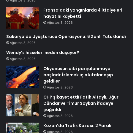
Ağustos 8, 2026
Fransa’daki yangınlarda 4 itfaiye eri
hayatını kaybetti
Ağustos 8, 2026
Sakarya’da Uyuşturucu Operasyonu: 6 Zanlı Tutuklandı
Ağustos 8, 2026
Wendy’s hisseleri neden düşüyor?
Ağustos 8, 2026
Okyanusun dibi parçalanmaya
başladı: İzlemek için kıtalar aşıp
geldiler
Ağustos 8, 2026
CHP şikayet etti! Fatih Altaylı, Uğur
Dündar ve Timur Soykan ifadeye
çağırıldı
Ağustos 8, 2026
Kozan’da Trafik Kazası: 2 Yaralı
Ağustos 8, 2026