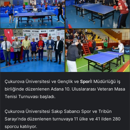
Çukurova Üniversitesi ve Gençlik ve
Spor
İl Müdürlüğü iş
birliğinde düzenlenen Adana 10. Uluslararası Veteran Masa
Tenisi Turnuvası başladı.
Çukurova Üniversitesi Sakıp Sabancı Spor ve Tribün
Sarayı’nda düzenlenen turnuvaya 11 ülke ve 41 ilden 280
sporcu katılıyor.