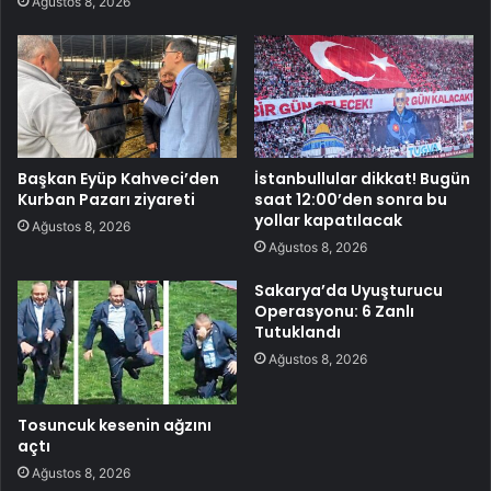
Ağustos 8, 2026
Başkan Eyüp Kahveci’den
İstanbullular dikkat! Bugün
Kurban Pazarı ziyareti
saat 12:00’den sonra bu
yollar kapatılacak
Ağustos 8, 2026
Ağustos 8, 2026
Sakarya’da Uyuşturucu
Operasyonu: 6 Zanlı
Tutuklandı
Ağustos 8, 2026
Tosuncuk kesenin ağzını
açtı
Ağustos 8, 2026