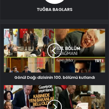
TUĞBA BAGLARS
Gönül Dağı dizisinin 100. bölümü kutlandı