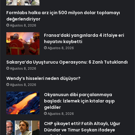
Formlabs halka arz için 500 milyon dolar toplamayı
değerlendiriyor
Ağustos 8, 2026
Fransa’daki yangınlarda 4 itfaiye eri
hayatını kaybetti
Ağustos 8, 2026
Sakarya’da Uyuşturucu Operasyonu: 6 Zanlı Tutuklandı
Ağustos 8, 2026
Wendy’s hisseleri neden düşüyor?
Ağustos 8, 2026
Okyanusun dibi parçalanmaya
başladı: İzlemek için kıtalar aşıp
geldiler
Ağustos 8, 2026
CHP şikayet etti! Fatih Altaylı, Uğur
Dündar ve Timur Soykan ifadeye