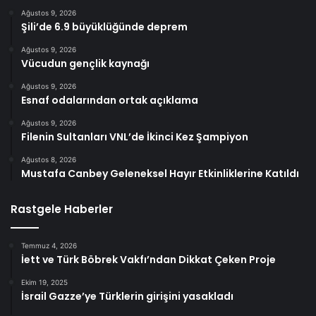
Ağustos 9, 2026
Şili’de 6.9 büyüklüğünde deprem
Ağustos 9, 2026
Vücudun gençlik kaynağı
Ağustos 9, 2026
Esnaf odalarından ortak açıklama
Ağustos 9, 2026
Filenin Sultanları VNL’de İkinci Kez Şampiyon
Ağustos 8, 2026
Mustafa Canbey Geleneksel Hayır Etkinliklerine Katıldı
Rastgele Haberler
Temmuz 4, 2026
İett ve Türk Böbrek Vakfı’ndan Dikkat Çeken Proje
Ekim 19, 2025
İsrail Gazze’ye Türklerin girişini yasakladı