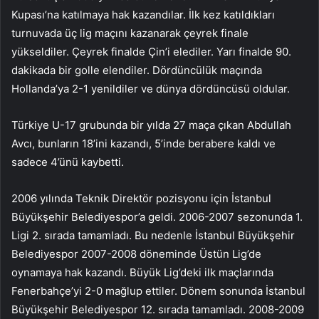
Kupası’na katılmaya hak kazandılar. İlk kez katıldıkları
turnuvada üç lig maçını kazanarak çeyrek finale
yükseldiler. Çeyrek finalde Çin’i elediler. Yarı finalde 90.
dakikada bir golle elendiler. Dördüncülük maçında
Hollanda’ya 2-1 yenildiler ve dünya dördüncüsü oldular.
Türkiye U-17 grubunda bir yılda 27 maça çıkan Abdullah
Avcı, bunların 18’ini kazandı, 5’inde berabere kaldı ve
sadece 4’ünü kaybetti.
2006 yılında Teknik Direktör pozisyonu için İstanbul
Büyükşehir Belediyespor’a geldi. 2006-2007 sezonunda 1.
Ligi 2. sırada tamamladı. Bu nedenle İstanbul Büyükşehir
Belediyespor 2007-2008 döneminde Üstün Lig’de
oynamaya hak kazandı. Büyük Lig’deki ilk maçlarında
Fenerbahçe’yi 2-0 mağlup ettiler. Dönem sonunda İstanbul
Büyükşehir Belediyespor 12. sırada tamamladı. 2008-2009