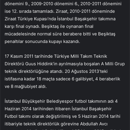
dönemini 9., 2009-2010 dönemini 6., 2010-2011 dönemini
ise 12. sırada tamamladı. Ziraat, 2010-2011 döneminde
Ziraat Türkiye Kupası’nda İstanbul Başakşehir takımına
karşı final oynadı. Beşiktaş ile oynanan final
mücadelesinde normal süre berabere bitti ve Beşiktaş
penaltılar sonucunda kupayı kazandı.
17 Kasım 2011 tarihinde Türkiye Milli Takım Teknik
Direktörü Guus Hiddink’in ayrılmasıyla boşalan A Milli Grup
teknik direktörlüğüne atandı. 20 Ağustos 2013’teki
istifasına kadar 18 maçta sadece 6 galibiyet, 4 beraberlik
ve 8 mağlubiyet aldı.
İstanbul Büyükşehir Belediyespor futbol takımının adı 4
Haziran 2014 tarihinden itibaren İstanbul Başakşehir
Futbol takımı olarak değiştirilmiş ve 5 Haziran 2014 tarihi
itibariyle teknik direktörlük görevine Abdullah Avcı