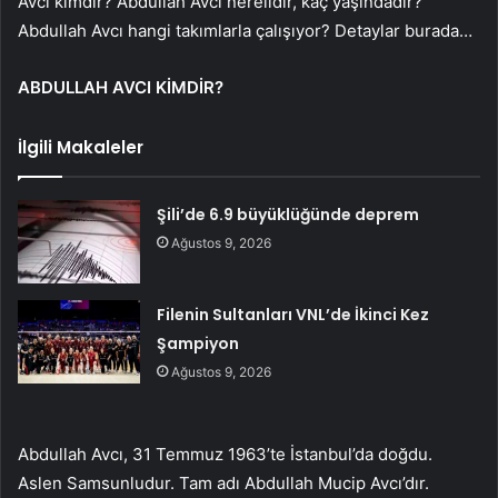
Avcı kimdir? Abdullah Avcı nerelidir, kaç yaşındadır?
Abdullah Avcı hangi takımlarla çalışıyor? Detaylar burada…
ABDULLAH AVCI KİMDİR?
İlgili Makaleler
Şili’de 6.9 büyüklüğünde deprem
Ağustos 9, 2026
Filenin Sultanları VNL’de İkinci Kez
Şampiyon
Ağustos 9, 2026
Abdullah Avcı, 31 Temmuz 1963’te İstanbul’da doğdu.
Aslen Samsunludur. Tam adı Abdullah Mucip Avcı’dır.