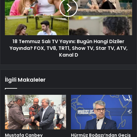
18 Temmuz Salı TV Yayını: Bugün Hangi Diziler
Yayında? FOX, TV8, TRT1, Show TV, Star TV, ATV,
Kanal D
İlgili Makaleler
Mustafa Canbey
Hürmüz Boğazı’ndan Geçiş