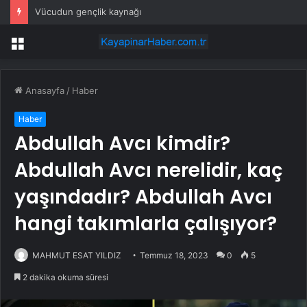
Vücudun gençlik kaynağı
Menü
Anasayfa
/
Haber
Haber
Abdullah Avcı kimdir?
Abdullah Avcı nerelidir, kaç
yaşındadır? Abdullah Avcı
hangi takımlarla çalışıyor?
MAHMUT ESAT YILDIZ
Temmuz 18, 2023
0
5
2 dakika okuma süresi