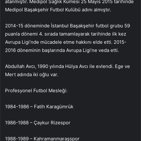
atanmıştır. Medipol Sağlık Kümesi 25 Mayıs 2015 tarihinde
Medipol Başakşehir Futbol Kulübü adını almıştır.
2014-15 döneminde İstanbul Başakşehir futbol grubu 59
puanla dönemi 4. sırada tamamlayarak tarihinde ilk kez
Avrupa Ligi’nde mücadele etme hakkını elde etti. 2015-
2016 döneminin başlarında Avrupa Ligi’ne veda etti.
Abdullah Avcı, 1990 yılında Hülya Avcı ile evlendi. Ege ve
Mert adında iki oğlu var.
Profesyonel Futbol Mesleği:
1984-1986 – Fatih Karagümrük
1986-1988 – Çaykur Rizespor
1988-1989 – Kahramanmaraşspor