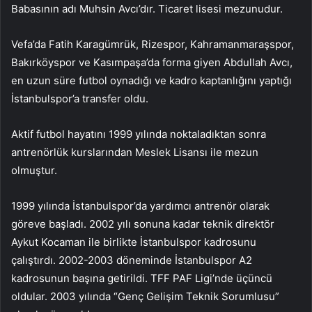
Babasının adı Muhsin Avcı’dır. Ticaret lisesi mezunudur.
Vefa’da Fatih Karagümrük, Rizespor, Kahramanmaraşspor,
Bakırköyspor ve Kasımpaşa’da forma giyen Abdullah Avcı,
en uzun süre futbol oynadığı ve kadro kaptanlığını yaptığı
İstanbulspor’a transfer oldu.
Aktif futbol hayatını 1999 yılında noktaladıktan sonra
antrenörlük kurslarından Meslek Lisansı ile mezun
olmuştur.
1999 yılında İstanbulspor’da yardımcı antrenör olarak
göreve başladı. 2002 yılı sonuna kadar teknik direktör
Aykut Kocaman ile birlikte İstanbulspor kadrosunu
çalıştırdı. 2002-2003 döneminde İstanbulspor A2
kadrosunun başına getirildi. TFF PAF Ligi’nde üçüncü
oldular. 2003 yılında “Genç Gelişim Teknik Sorumlusu”