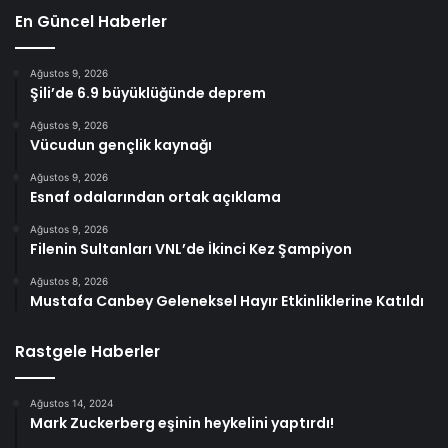
En Güncel Haberler
Ağustos 9, 2026
Şili’de 6.9 büyüklüğünde deprem
Ağustos 9, 2026
Vücudun gençlik kaynağı
Ağustos 9, 2026
Esnaf odalarından ortak açıklama
Ağustos 9, 2026
Filenin Sultanları VNL’de İkinci Kez Şampiyon
Ağustos 8, 2026
Mustafa Canbey Geleneksel Hayır Etkinliklerine Katıldı
Rastgele Haberler
Ağustos 14, 2024
Mark Zuckerberg eşinin heykelini yaptırdı!