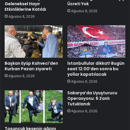
Geleneksel Hayır
Ücreti Yok
Etkinliklerine Katıldı
Ağustos 8, 2026
Ağustos 8, 2026
Başkan Eyüp Kahveci’den
İstanbullular dikkat! Bugün
Kurban Pazarı ziyareti
saat 12:00’den sonra bu
yollar kapatılacak
Ağustos 8, 2026
Ağustos 8, 2026
Sakarya’da Uyuşturucu
Operasyonu: 6 Zanlı
Tutuklandı
Ağustos 8, 2026
Tosuncuk kesenin ağzını