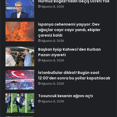
Hürmüz Boğazı’ndan Geçiş Ücreti Yok
Ağustos 8, 2026
İspanya cehennemi yaşıyor: Dev
ağaçlar cayır cayır yandı, ekipler
çaresiz kaldı
Ağustos 8, 2026
Başkan Eyüp Kahveci’den Kurban
Pazarı ziyareti
Ağustos 8, 2026
İstanbullular dikkat! Bugün saat
12:00’den sonra bu yollar kapatılacak
Ağustos 8, 2026
Tosuncuk kesenin ağzını açtı
Ağustos 8, 2026