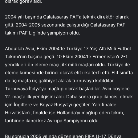
olarak görev aldı.
2004 yılı başında Galatasaray PAF’a teknik direktör olarak
gitti. 2004-2005 sezonunda çalıştırdığı Galatasaray PAF
takımı PAF Ligi’nde şampiyon oldu.
Abdullah Avcı, Ekim 2004’te Türkiye 17 Yaş Altı Milli Futbol
Takımı’nın başına geçti. 10 Ekim 2004’te Ermenistan’ı 2-1
yendikleri ön eleme maçı, ilk milli maçları oldu. Türkiye ile
eleme kümesinde birinci olarak elit ırka terfi etti. Elit sınıfta
da üç maçta üç galibiyet alarak turnuvaya katıldılar.
Turnuvaya İtalya’ya mağlup olarak başladılar. Avcı böylece
12. maçta ilk yenilgisini aldı. Daha sonra grup ikincisi olmak
için İngiltere ve Beyaz Rusya’yı geçtiler. Yarı finalde
Hırvatistan’ı, finalde ise Hollanda’yı mağlup eden takım,
tarihinde ikinci kez Avrupa Şampiyonu oldu.
Bu sonuçla 2005 yılında düzenlenen FIFA U-17 Dünya