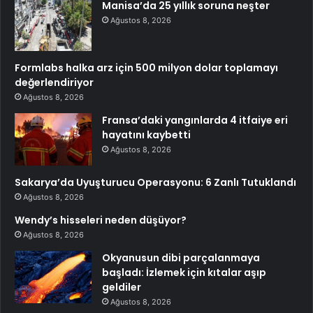
Manisa’da 25 yıllık soruna neşter
Ağustos 8, 2026
Formlabs halka arz için 500 milyon dolar toplamayı
değerlendiriyor
Ağustos 8, 2026
Fransa’daki yangınlarda 4 itfaiye eri
hayatını kaybetti
Ağustos 8, 2026
Sakarya’da Uyuşturucu Operasyonu: 6 Zanlı Tutuklandı
Ağustos 8, 2026
Wendy’s hisseleri neden düşüyor?
Ağustos 8, 2026
Okyanusun dibi parçalanmaya
başladı: İzlemek için kıtalar aşıp
geldiler
Ağustos 8, 2026