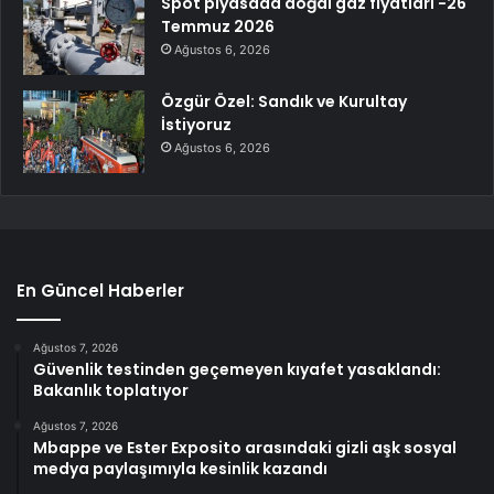
Spot piyasada doğal gaz fiyatları -26
Temmuz 2026
Ağustos 6, 2026
Özgür Özel: Sandık ve Kurultay
İstiyoruz
Ağustos 6, 2026
En Güncel Haberler
Ağustos 7, 2026
Güvenlik testinden geçemeyen kıyafet yasaklandı:
Bakanlık toplatıyor
Ağustos 7, 2026
Mbappe ve Ester Exposito arasındaki gizli aşk sosyal
medya paylaşımıyla kesinlik kazandı