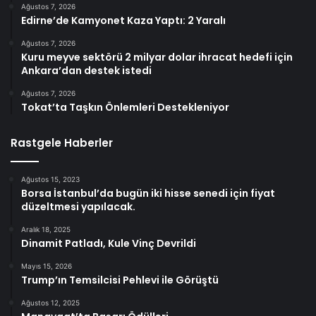
Ağustos 7, 2026
Edirne’de Kamyonet Kaza Yaptı: 2 Yaralı
Ağustos 7, 2026
Kuru meyve sektörü 2 milyar dolar ihracat hedefi için
Ankara’dan destek istedi
Ağustos 7, 2026
Tokat’ta Taşkın Önlemleri Destekleniyor
Rastgele Haberler
Ağustos 15, 2023
Borsa İstanbul’da bugün iki hisse senedi için fiyat
düzeltmesi yapılacak.
Aralık 18, 2025
Dinamit Patladı, Kule Vinç Devrildi
Mayıs 15, 2026
Trump’ın Temsilcisi Pehlevi ile Görüştü
Ağustos 12, 2025