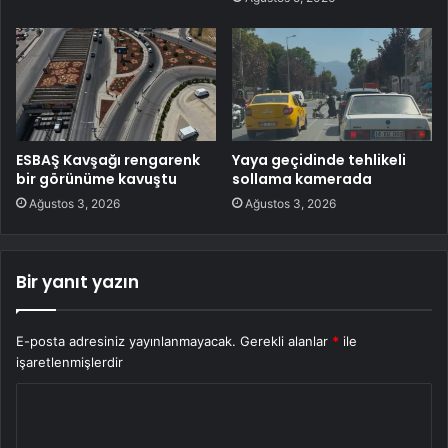
ESBAŞ Kavşağı rengarenk
Yaya geçidinde tehlikeli
bir görünüme kavuştu
sollama kamerada
Ağustos 3, 2026
Ağustos 3, 2026
Bir yanıt yazın
E-posta adresiniz yayınlanmayacak.
Gerekli alanlar
*
ile
işaretlenmişlerdir
Y
o