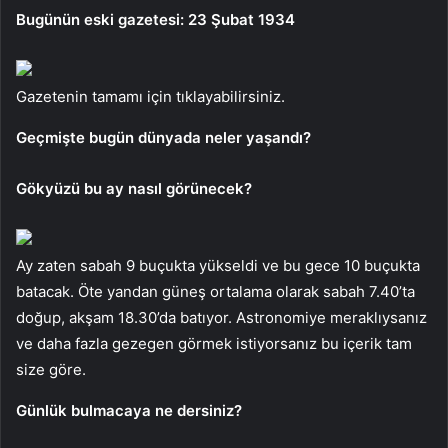
Bugünün eski gazetesi: 23 Şubat 1934
Gazetenin tamamı için tıklayabilirsiniz.
Geçmişte bugün dünyada neler yaşandı?
Gökyüzü bu ay nasıl görünecek?
Ay zaten sabah 9 buçukta yükseldi ve bu gece 10 buçukta
batacak. Öte yandan güneş ortalama olarak sabah 7.40’ta
doğup, akşam 18.30’da batıyor. Astronomiye meraklıysanız
ve daha fazla gezegen görmek istiyorsanız bu içerik tam
size göre.
Günlük bulmacaya ne dersiniz?