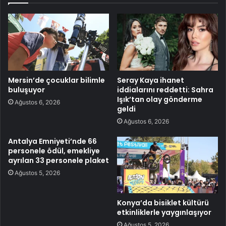
Mersin’de çocuklar bilimle
Seray Kaya ihanet
buluşuyor
iddialarını reddetti: Sahra
Işık’tan olay gönderme
Ağustos 6, 2026
geldi
Ağustos 6, 2026
Antalya Emniyeti’nde 66
personele ödül, emekliye
ayrılan 33 personele plaket
Ağustos 5, 2026
Konya’da bisiklet kültürü
etkinliklerle yaygınlaşıyor
Ağustos 5, 2026