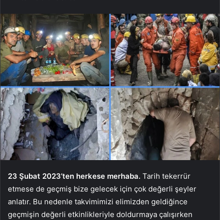
23 Şubat 2023’ten herkese merhaba.
Tarih tekerrür
etmese de geçmiş bize gelecek için çok değerli şeyler
anlatır. Bu nedenle takvimimizi elimizden geldiğince
geçmişin değerli etkinlikleriyle doldurmaya çalışırken