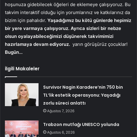
hoşunuza gidebilecek öğeleri de eklemeye çalışıyoruz. Bu
takvim interaktif olduğu için yorumlarınız ve katkılarınız da
bizim için pahalıdır.
Yaşadığımız bu kötü günlerde hepimiz
bir yere varmaya çalışıyoruz. Ayrıca sizleri bir nebze
olsun oyalayabileceğimizi düşünerek takvimimizi
hazırlamaya devam ediyoruz.
yarın görüşürüz çocuklar!
Bugün…
İlgili Makaleler
Survivor Nagin Karadere’nin 750 bin
TL’lik estetik operasyonu: Yaşadığı
zorlu süreci anlattı
Ağustos 7, 2026
Trabzon mutfağı UNESCO yolunda
Ağustos 6, 2026