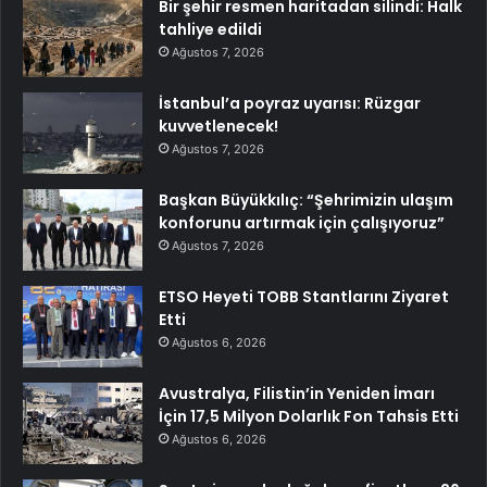
Bir şehir resmen haritadan silindi: Halk
tahliye edildi
Ağustos 7, 2026
İstanbul’a poyraz uyarısı: Rüzgar
kuvvetlenecek!
Ağustos 7, 2026
Başkan Büyükkılıç: “Şehrimizin ulaşım
konforunu artırmak için çalışıyoruz”
Ağustos 7, 2026
ETSO Heyeti TOBB Stantlarını Ziyaret
Etti
Ağustos 6, 2026
Avustralya, Filistin’in Yeniden İmarı
İçin 17,5 Milyon Dolarlık Fon Tahsis Etti
Ağustos 6, 2026