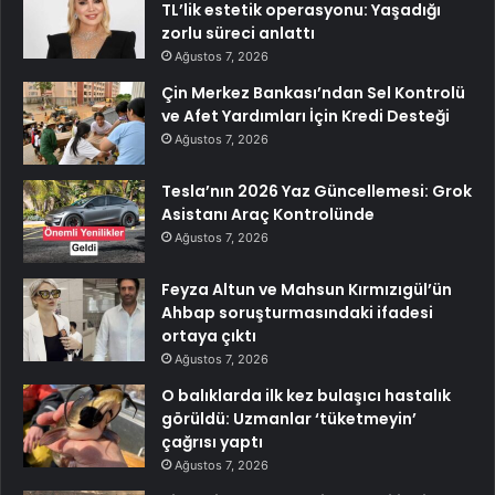
TL’lik estetik operasyonu: Yaşadığı
zorlu süreci anlattı
Ağustos 7, 2026
Çin Merkez Bankası’ndan Sel Kontrolü
ve Afet Yardımları İçin Kredi Desteği
Ağustos 7, 2026
Tesla’nın 2026 Yaz Güncellemesi: Grok
Asistanı Araç Kontrolünde
Ağustos 7, 2026
Feyza Altun ve Mahsun Kırmızıgül’ün
Ahbap soruşturmasındaki ifadesi
ortaya çıktı
Ağustos 7, 2026
O balıklarda ilk kez bulaşıcı hastalık
görüldü: Uzmanlar ‘tüketmeyin’
çağrısı yaptı
Ağustos 7, 2026