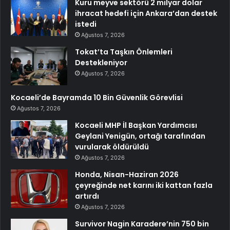
Kuru meyve sektörü 2 milyar dolar
ihracat hedefi için Ankara’dan destek
istedi
Ağustos 7, 2026
Tokat’ta Taşkın Önlemleri
Destekleniyor
Ağustos 7, 2026
Kocaeli’de Bayramda 10 Bin Güvenlik Görevlisi
Ağustos 7, 2026
Kocaeli MHP İl Başkan Yardımcısı
Geylani Yenigün, ortağı tarafından
vurularak öldürüldü
Ağustos 7, 2026
Honda, Nisan-Haziran 2026
çeyreğinde net karını iki kattan fazla
artırdı
Ağustos 7, 2026
Survivor Nagin Karadere’nin 750 bin