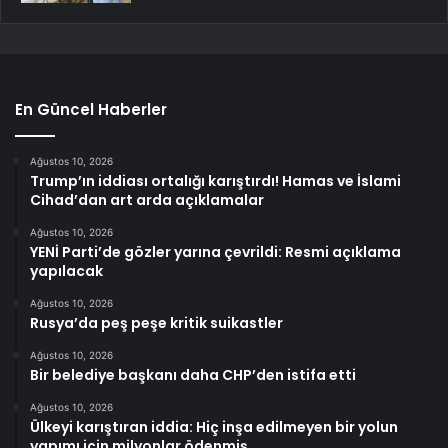
En Güncel Haberler
Ağustos 10, 2026
Trump’ın iddiası ortalığı karıştırdı! Hamas ve İslami
Cihad’dan art arda açıklamalar
Ağustos 10, 2026
YENİ Parti’de gözler yarına çevrildi: Resmi açıklama
yapılacak
Ağustos 10, 2026
Rusya’da peş peşe kritik suikastler
Ağustos 10, 2026
Bir belediye başkanı daha CHP’den istifa etti
Ağustos 10, 2026
Ülkeyi karıştıran iddia: Hiç inşa edilmeyen bir yolun
yapımı için milyonlar ödenmiş