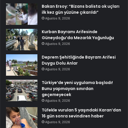
Bakan Ersoy: “Bizans balista ok uçları
ilk kez gün yüzüne çıkarıldı”
Ağustos 9, 2026
Kurban Bayramı Arifesinde
Güneydoğu’da Mezarlık Yoğunluğu
Ağustos 9, 2026
Deprem Şehitliğinde Bayram Arifesi
Duygu Dolu Anlar
Ağustos 9, 2026
Türkiye’de yeni uygulama başladı!
Bunu yapmayan sınırdan
geçemeyecek
Ağustos 9, 2026
Tüfekle vurulan 5 yaşındaki Karan’dan
16 gün sonra sevindiren haber
Ağustos 9, 2026