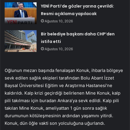
YENİ Parti’de gözler yarına çevrildi:
Resmi açıklama yapılacak
Ağustos 10, 2026
Bir belediye başkanı daha CHP’den
istifa etti
Ağustos 10, 2026
Oğlunun mezarı başında fenalaşan Konuk, ihbarla bölgeye
sevk edilen sağlık ekipleri tarafından Bolu Abant İzzet
Baysal Üniversitesi Eğitim ve Araştırma Hastanesi’ne
kaldırıldı. Kalp krizi geçirdiği belirlenen Mine Konuk, kalp
pili takılması için buradan Ankara’ya sevk edildi. Kalp pili
takılan Mine Konuk, ameliyattan 1 gün sonra sağlık
durumunun kötüleşmesinin ardından yaşamını yitirdi.
Konuk, dün öğle vakti son yolculuğuna uğurlandı.