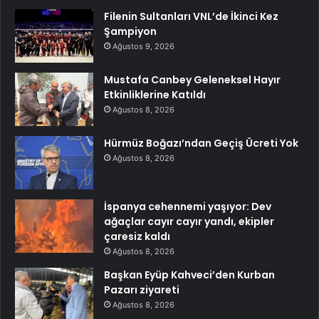
Filenin Sultanları VNL’de İkinci Kez
Şampiyon
Ağustos 9, 2026
Mustafa Canbey Geleneksel Hayır
Etkinliklerine Katıldı
Ağustos 8, 2026
Hürmüz Boğazı’ndan Geçiş Ücreti Yok
Ağustos 8, 2026
İspanya cehennemi yaşıyor: Dev
ağaçlar cayır cayır yandı, ekipler
çaresiz kaldı
Ağustos 8, 2026
Başkan Eyüp Kahveci’den Kurban
Pazarı ziyareti
Ağustos 8, 2026