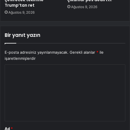
Trump’tan ret
Ağustos 9, 2026
Ağustos 9, 2026
Bir yanıt yazın
E-posta adresiniz yayınlanmayacak.
Gerekli alanlar
*
ile
işaretlenmişlerdir
Y
o
r
u
m
*
Ad
*