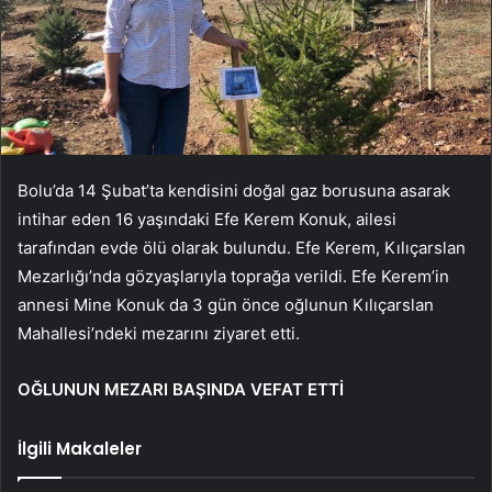
Bolu’da 14 Şubat’ta kendisini doğal gaz borusuna asarak
intihar eden 16 yaşındaki Efe Kerem Konuk, ailesi
tarafından evde ölü olarak bulundu. Efe Kerem, Kılıçarslan
Mezarlığı’nda gözyaşlarıyla toprağa verildi. Efe Kerem’in
annesi Mine Konuk da 3 gün önce oğlunun Kılıçarslan
Mahallesi’ndeki mezarını ziyaret etti.
OĞLUNUN MEZARI BAŞINDA VEFAT ETTİ
İlgili Makaleler